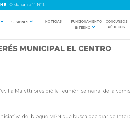
145
- Ordenanza Nº 14111.-
NOTICIAS
FUNCIONAMIENTO
CONCURSOS
SESIONES
PÚBLICOS
INTERNO
ERÉS MUNICIPAL EL CENTRO
ecilia Maletti presidió la reunión semanal de la comi
niciativa del bloque MPN que busca declarar de Interé