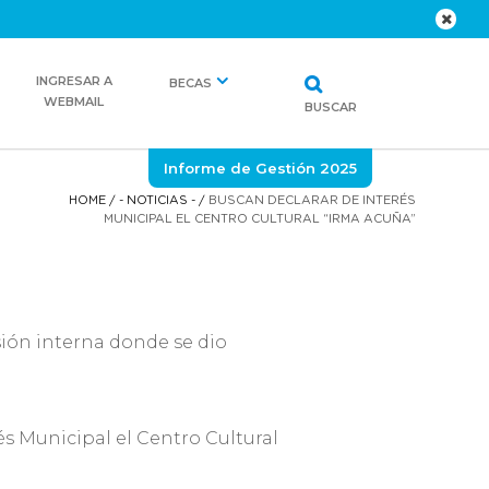
INGRESAR A
BECAS
WEBMAIL
BUSCAR
Informe de Gestión 2025
HOME
/
- NOTICIAS -
/
BUSCAN DECLARAR DE INTERÉS
MUNICIPAL EL CENTRO CULTURAL “IRMA ACUÑA”
sión interna donde se dio
s Municipal el Centro Cultural