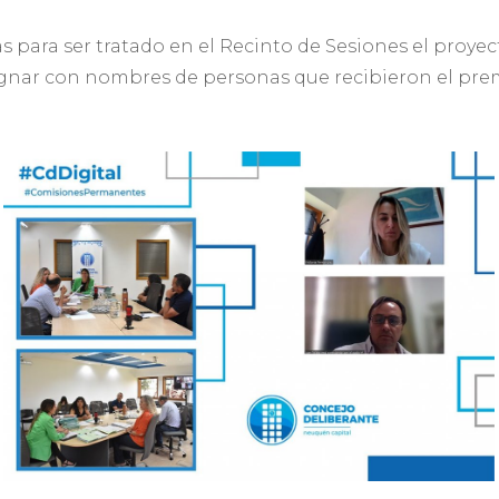
s para ser tratado en el Recinto de Sesiones el proye
ar con nombres de personas que recibieron el premio