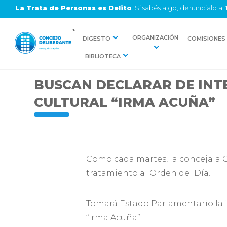
La Trata de Personas es Delito
. Si sabés algo, denuncialo al
<
ORGANIZACIÓN
DIGESTO
COMISIONES
BIBLIOTECA
BUSCAN DECLARAR DE INT
CULTURAL “IRMA ACUÑA”
Como cada martes, la concejala C
tratamiento al Orden del Día.
Tomará Estado Parlamentario la i
“Irma Acuña”.