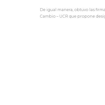
De igual manera, obtuvo las firma
Cambio – UCR que propone design