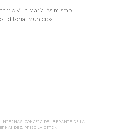
arrio Villa María. Asimismo,
o Editorial Municipal.
S INTERNAS
,
CONCEJO DELIBERANTE DE LA
 FERNÁNDEZ
,
PRISCILA OTTÓN