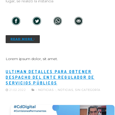
lugar, se realizó la instancia
READ MORE
Lorem ipsum dolor, sit amet.
ULTIMAN DETALLES PARA OBTENER
DESPACHO DEL ENTE REGULADOR DE
SERVICIOS PÚBLICOS
21.02.2022
- NOTICIAS -
,
NOTICIAS
,
SIN CATEGORÍA