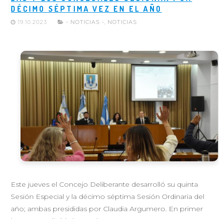
DÉCIMO SÉPTIMA VEZ EN EL AÑO
19.10.2023
- NOTICIAS -
,
NOTICIAS
Este jueves el Concejo Deliberante desarrolló su quinta
Sesión Especial y la décimo séptima Sesión Ordinaria del
año; ambas presididas por Claudia Argumero. En primer