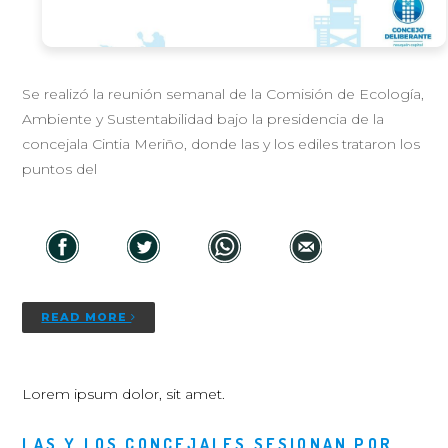
Se realizó la reunión semanal de la Comisión de Ecología,
Ambiente y Sustentabilidad bajo la presidencia de la
concejala Cintia Meriño, donde las y los ediles trataron los
puntos del
READ MORE
Lorem ipsum dolor, sit amet.
LAS Y LOS CONCEJALES SESIONAN POR