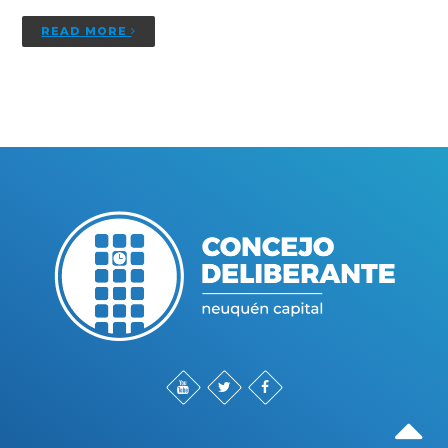
READ MORE