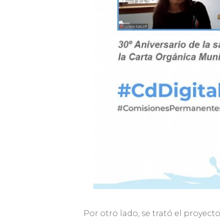
Por otro lado, se trató el proyec