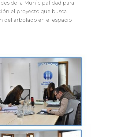
erdes de la Municipalidad para
ción el proyecto que busca
n del arbolado en el espacio