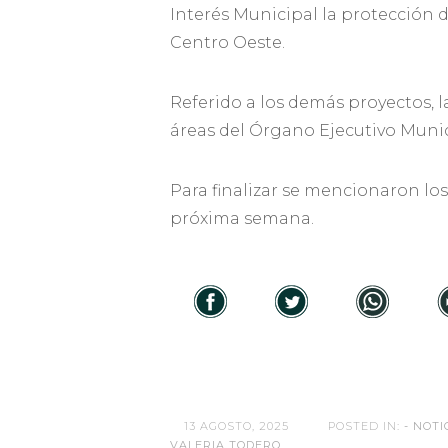
Interés Municipal la protección d
Centro Oeste.
Referido a los demás proyectos, 
áreas del Órgano Ejecutivo Muni
Para finalizar se mencionaron los
próxima semana.
13 AGOSTO, 2025
POSTED IN:
- NOTI
VALERIA TODERO