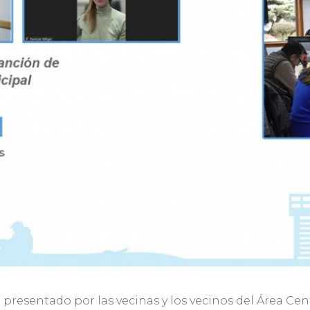
to presentado por las vecinas y los vecinos del Área Ce