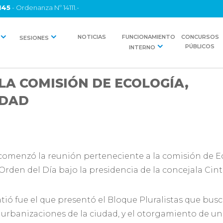
145
- Ordenanza Nº 14111.-
NOTICIAS
FUNCIONAMIENTO
CONCURSOS
SESIONES
PÚBLICOS
INTERNO
LA COMISIÓN DE ECOLOGÍA,
IDAD
a comenzó la reunión perteneciente a la comisión de 
Orden del Día bajo la presidencia de la concejala Cint
tió fue el que presentó el Bloque Pluralistas que bus
urbanizaciones de la ciudad, y el otorgamiento de un b