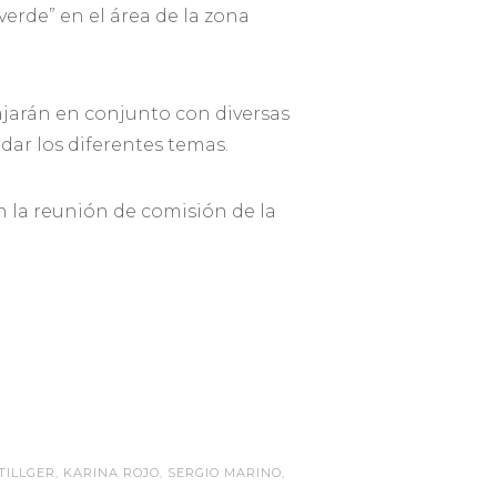
verde” en el área de la zona
ajarán en conjunto con diversas
ar los diferentes temas.
n la reunión de comisión de la
TILLGER
,
KARINA ROJO
,
SERGIO MARINO
,