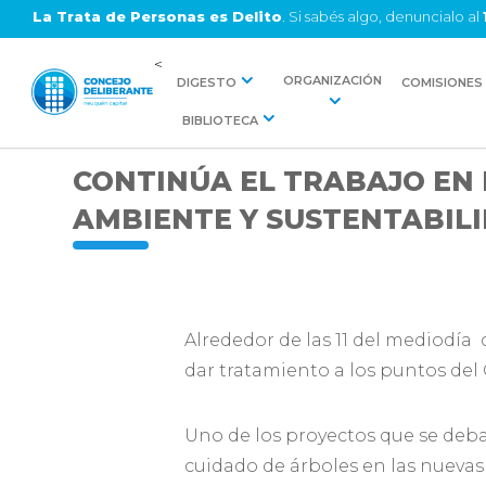
La Trata de Personas es Delito
. Si sabés algo, denuncialo al
<
ORGANIZACIÓN
DIGESTO
COMISIONES
BIBLIOTECA
CONTINÚA EL TRABAJO EN 
AMBIENTE Y SUSTENTABIL
Alrededor de las 11 del mediodí
dar tratamiento a los puntos del 
Uno de los proyectos que se deba
cuidado de árboles en las nuevas 