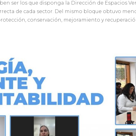
deben ser los que disponga la Dirección de Espacios V
orrecta de cada sector. Del mismo bloque obtuvo men
 protección, conservación, mejoramiento y recuperació