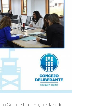
ntro Oeste. El mismo, declara de