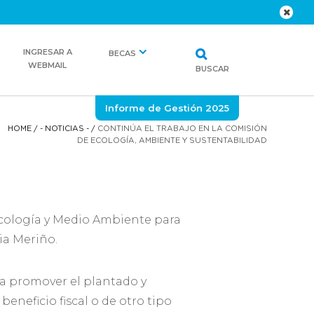
INGRESAR A
BECAS
WEBMAIL
BUSCAR
Informe de Gestión 2025
HOME
/
- NOTICIAS -
/
CONTINÚA EL TRABAJO EN LA COMISIÓN
DE ECOLOGÍA, AMBIENTE Y SUSTENTABILIDAD
Ecología y Medio Ambiente para
ia Meriño.
ca promover el plantado y
eneficio fiscal o de otro tipo