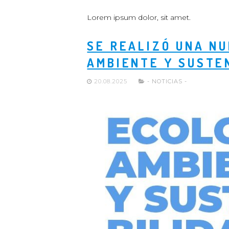
Lorem ipsum dolor, sit amet.
SE REALIZÓ UNA NU
AMBIENTE Y SUSTE
20.08.2025
- NOTICIAS -