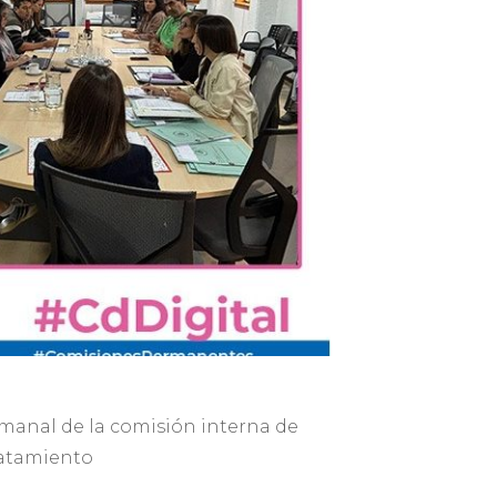
semanal de la comisión interna de
ratamiento