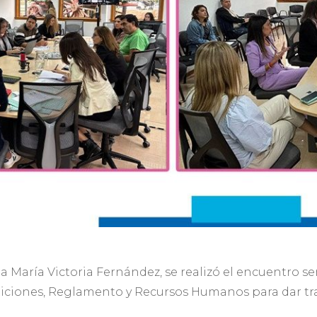
la María Victoria Fernández, se realizó el encuentro 
eticiones, Reglamento y Recursos Humanos para dar t