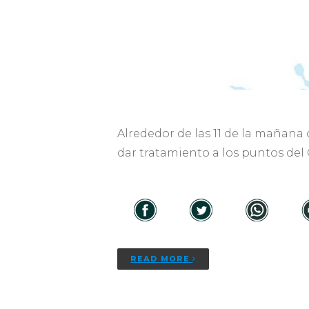
Alrededor de las 11 de la mañan
dar tratamiento a los puntos del
READ MORE