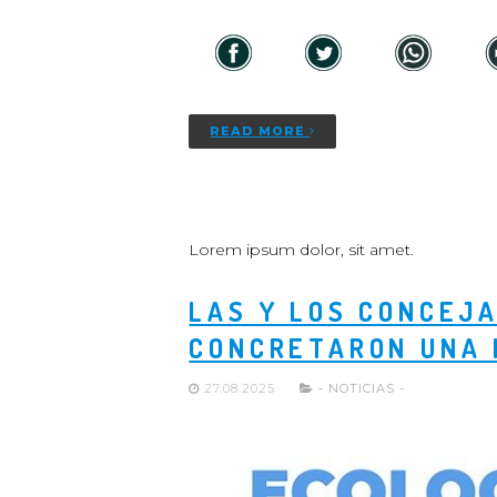
READ MORE
Lorem ipsum dolor, sit amet.
LAS Y LOS CONCEJA
CONCRETARON UNA 
27.08.2025
- NOTICIAS -