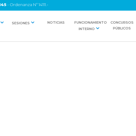
145
- Ordenanza Nº 14111.-
NOTICIAS
FUNCIONAMIENTO
CONCURSOS
SESIONES
PÚBLICOS
INTERNO