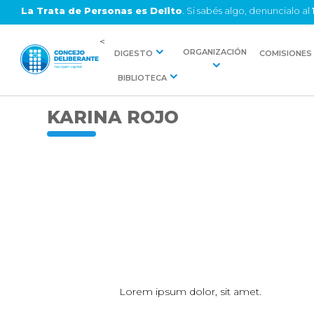
La Trata de Personas es Delito
. Si sabés algo, denuncialo al
<
ORGANIZACIÓN
DIGESTO
COMISIONES
BIBLIOTECA
KARINA ROJO
Lorem ipsum dolor, sit amet.