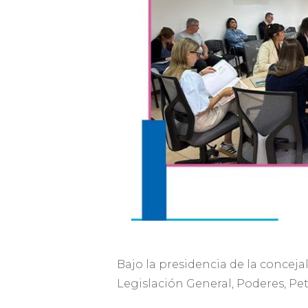
Bajo la presidencia de la conceja
Legislación General, Poderes, P