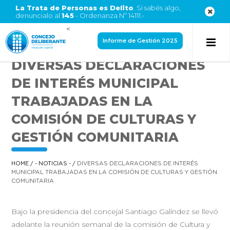
La Trata de Personas es Delito
. Si sabés algo,
denuncialo al
145
- Ordenanza Nº 14111.-
<
Informe de Gestión 2025
DIVERSAS DECLARACIONES
DE INTERÉS MUNICIPAL
TRABAJADAS EN LA
COMISIÓN DE CULTURAS Y
GESTIÓN COMUNITARIA
HOME
/
- NOTICIAS -
/
DIVERSAS DECLARACIONES DE INTERÉS
MUNICIPAL TRABAJADAS EN LA COMISIÓN DE CULTURAS Y GESTIÓN
COMUNITARIA
Bajo la presidencia del concejal Santiago Galíndez se llevó
adelante la reunión semanal de la comisión de Cultura y