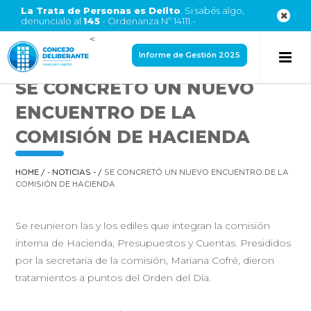
La Trata de Personas es Delito
. Si sabés algo,
denuncialo al
145
- Ordenanza Nº 14111.-
<
Informe de Gestión 2025
SE CONCRETÓ UN NUEVO
ENCUENTRO DE LA
COMISIÓN DE HACIENDA
HOME
/
- NOTICIAS -
/
SE CONCRETÓ UN NUEVO ENCUENTRO DE LA
COMISIÓN DE HACIENDA
Se reunieron las y los ediles que integran la comisión
interna de Hacienda, Presupuestos y Cuentas. Presididos
por la secretaria de la comisión, Mariana Cofré, dieron
tratamientos a puntos del Orden del Día.