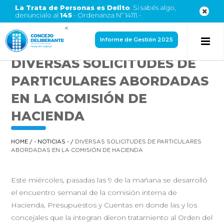
La Trata de Personas es Delito
. Si sabés algo,
denuncialo al
145
- Ordenanza Nº 14111.-
<
Informe de Gestión 2025
DIVERSAS SOLICITUDES DE
PARTICULARES ABORDADAS
EN LA COMISIÓN DE
HACIENDA
HOME
/
- NOTICIAS -
/
DIVERSAS SOLICITUDES DE PARTICULARES
ABORDADAS EN LA COMISIÓN DE HACIENDA
Este miércoles, pasadas las 9 de la mañana se desarrolló
el encuentro semanal de la comisión interna de
Hacienda, Presupuestos y Cuentas en donde las y los
concejales que la integran dieron tratamiento al Orden del