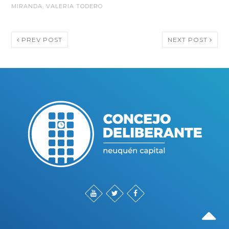
MIRANDA
,
VALERIA TODERO
PREV POST
NEXT POST