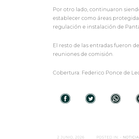
Por otro lado, continuaron sien
establecer como áreas protegidas 
regulación e instalación de Panta
El resto de las entradas fueron d
reuniones de comisión.
Cobertura: Federico Ponce de Le
2 JUNIO, 2026
POSTED IN:
- NOTICIA