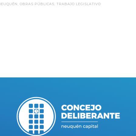
 NEUQUÉN
,
OBRAS PÚBLICAS
,
TRABAJO LEGISLATIVO