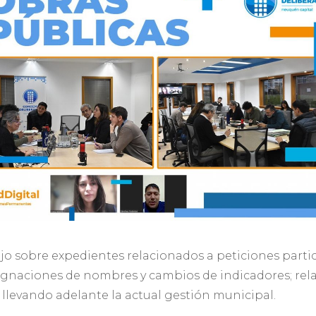
jo sobre expedientes relacionados a peticiones partic
esignaciones de nombres y cambios de indicadores; rel
 llevando adelante la actual gestión municipal.