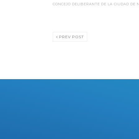
CONCEJO DELIBERANTE DE LA CIUDAD DE
PREV POST