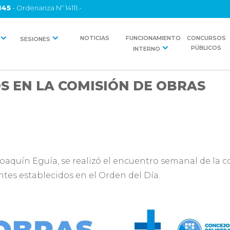
145
- Ordenanza Nº 14111.-
NOTICIAS
FUNCIONAMIENTO
CONCURSOS
SESIONES
PÚBLICOS
INTERNO
S EN LA COMISIÓN DE OBRAS
 Joaquín Eguía, se realizó el encuentro semanal de la 
ntes establecidos en el Orden del Día.