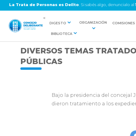
La Trata de Personas es Delito
. Si sabés algo, denuncialo al
<
ORGANIZACIÓN
DIGESTO
COMISIONES
BIBLIOTECA
DIVERSOS TEMAS TRATADO
PÚBLICAS
Bajo la presidencia del concejal
dieron tratamiento a los expedie