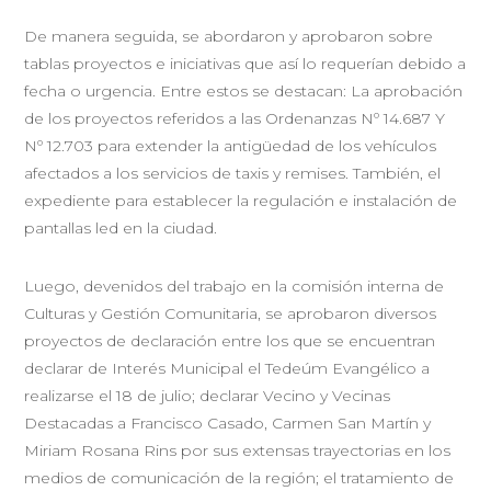
De manera seguida, se abordaron y aprobaron sobre
tablas proyectos e iniciativas que así lo requerían debido a
fecha o urgencia. Entre estos se destacan: La aprobación
de los proyectos referidos a las Ordenanzas Nº 14.687 Y
Nº 12.703 para extender la antigüedad de los vehículos
afectados a los servicios de taxis y remises. También, el
expediente para establecer la regulación e instalación de
pantallas led en la ciudad.
Luego, devenidos del trabajo en la comisión interna de
Culturas y Gestión Comunitaria, se aprobaron diversos
proyectos de declaración entre los que se encuentran
declarar de Interés Municipal el Tedeúm Evangélico a
realizarse el 18 de julio; declarar Vecino y Vecinas
Destacadas a Francisco Casado, Carmen San Martín y
Miriam Rosana Rins por sus extensas trayectorias en los
medios de comunicación de la región; el tratamiento de