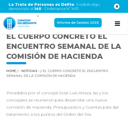
La Trata de Personas es Delito
. Si sabés algo,
denuncialo al
145
- Ordenanza Nº 14111.-
<
Informe de Gestión 2025
EL CUERPO CONCRETÓ EL
ENCUENTRO SEMANAL DE LA
COMISIÓN DE HACIENDA
HOME
/
- NOTICIAS -
/
EL CUERPO CONCRETÓ EL ENCUENTRO
SEMANAL DE LA COMISIÓN DE HACIENDA
Presididos por el concejal José Luis Artaza, las y los
concejales se reunieron para desarrollar una nueva
comisión de Hacienda, Presupuestos y Cuentas para dar
tratamiento a los puntos del Orden del Día.