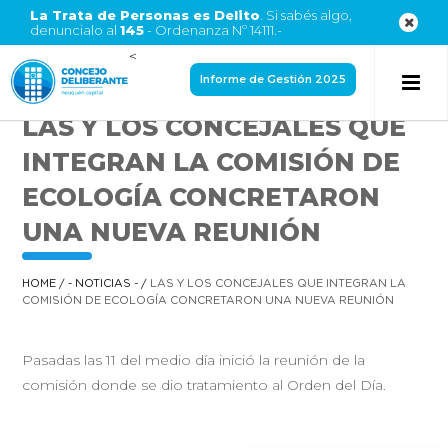
La Trata de Personas es Delito
. Si sabés algo,
denuncialo al
145
- Ordenanza Nº 14111.-
<
Informe de Gestión 2025
LAS Y LOS CONCEJALES QUE
INTEGRAN LA COMISIÓN DE
ECOLOGÍA CONCRETARON
UNA NUEVA REUNIÓN
HOME
/
- NOTICIAS -
/
LAS Y LOS CONCEJALES QUE INTEGRAN LA
COMISIÓN DE ECOLOGÍA CONCRETARON UNA NUEVA REUNIÓN
Pasadas las 11 del medio día inició la reunión de la
comisión donde se dio tratamiento al Orden del Día.