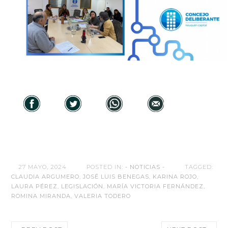
27 MAYO, 2024
POSTED IN:
- NOTICIAS -
TAGGED:
CLAUDIA ARGUMERO
,
JOSÉ LUIS BENEGAS
,
KARINA ROJO
,
LAURA PÉREZ
,
LEGISLACIÓN
,
MARÍA VICTORIA FERNÁNDEZ
,
ROMINA MIRANDA
,
VALERIA TODERO