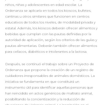
niños, niñas y adolescentes en edad escolar. La
Ordenanza se aplicaría en todos los kioscos, bufetes,
cantinas u otros similares que funcionen en centros
educativos de todos los niveles, de modalidad privada y
estatal. Además, los kioscos deberán ofrecer alimentos y
bebidas que cumplan con las pautas definidas por la
autoridad de aplicación, según los criterios de las guías y
pautas alimentarias. Deberán también ofrecer alimentos
para celíacos, diabéticos e intolerantes a la lactosa.
Después, se continuó el trabajo sobre un Proyecto de
Ordenanza que propone la creación de un registro de
cuidadores irresponsables de animales domésticos. La
iniciativa se fundamenta en que constituirá un
instrumento útil para identificar aquellas personas que
han reincidido en actos genéricos de maltrato animal,
posibilitando la concientización y la reducción de
situaciones de violencia animal. La inscripción en el