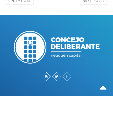
PREV POST
NEXT POST