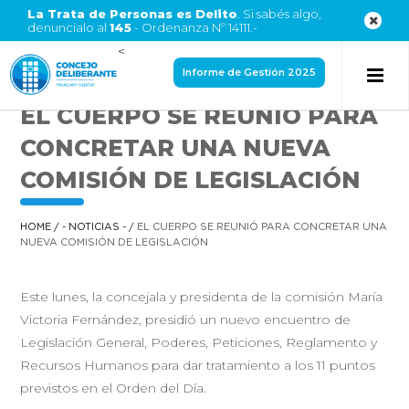
La Trata de Personas es Delito
. Si sabés algo,
denuncialo al
145
- Ordenanza Nº 14111.-
<
Informe de Gestión 2025
EL CUERPO SE REUNIÓ PARA
CONCRETAR UNA NUEVA
COMISIÓN DE LEGISLACIÓN
HOME
/
- NOTICIAS -
/
EL CUERPO SE REUNIÓ PARA CONCRETAR UNA
NUEVA COMISIÓN DE LEGISLACIÓN
Este lunes, la concejala y presidenta de la comisión María
Victoria Fernández, presidió un nuevo encuentro de
Legislación General, Poderes, Peticiones, Reglamento y
Recursos Humanos para dar tratamiento a los 11 puntos
previstos en el Orden del Día.