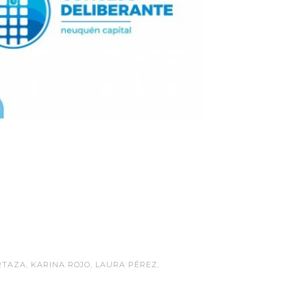
ARTAZA
,
KARINA ROJO
,
LAURA PÉREZ
,