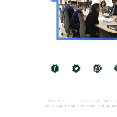
8 ABRIL, 2024
POSTED IN:
- NOTICIA
LEGISLACIÓN
,
MARÍA VICTORIA FERNÁNDE