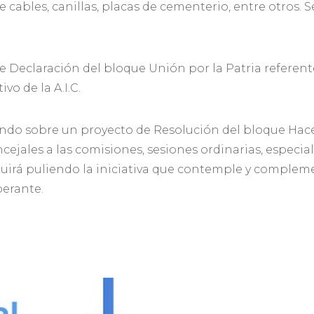
 cables, canillas, placas de cementerio, entre otros. 
e Declaración del bloque Unión por la Patria referent
vo de la A.I.C.
ando sobre un proyecto de Resolución del bloque Hac
cejales a las comisiones, sesiones ordinarias, especial
guirá puliendo la iniciativa que contemple y complem
berante.