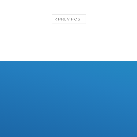
PREV POST