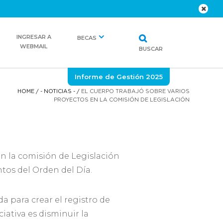
INGRESAR A
BECAS
WEBMAIL
BUSCAR
Informe de Gestión 2025
HOME
/
- NOTICIAS -
/
EL CUERPO TRABAJÓ SOBRE VARIOS
PROYECTOS EN LA COMISIÓN DE LEGISLACIÓN
 en la comisión de Legislación
tos del Orden del Día.
a para crear el registro de
iativa es disminuir la