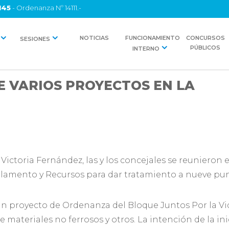
145
- Ordenanza Nº 14111.-
NOTICIAS
FUNCIONAMIENTO
CONCURSOS
SESIONES
PÚBLICOS
INTERNO
E VARIOS PROYECTOS EN LA
 Victoria Fernández, las y los concejales se reunieron
glamento y Recursos para dar tratamiento a nueve pun
un proyecto de Ordenanza del Bloque Juntos Por la Vid
materiales no ferrosos y otros. La intención de la inic