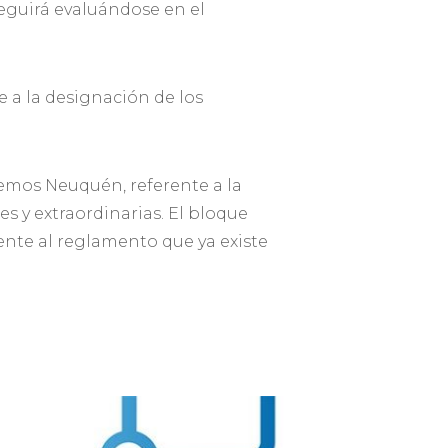
Seguirá evaluándose en el
e a la designación de los
emos Neuquén, referente a la
es y extraordinarias. El bloque
ente al reglamento que ya existe