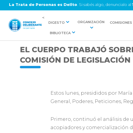
La Trata de Personas es Delito
. Si sabés algo, denuncialo al
<
ORGANIZACIÓN
DIGESTO
COMISIONES
BIBLIOTECA
EL CUERPO TRABAJÓ SOBR
COMISIÓN DE LEGISLACIÓN
Estos lunes, presididos por María
General, Poderes, Peticiones, Re
Primero, continuó el análisis de 
acopiadores y comercialización de 