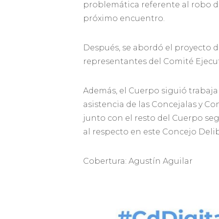
problemática referente al robo de
próximo encuentro.
Después, se abordó el proyecto d
representantes del Comité Ejecuti
Además, el Cuerpo siguió trabaj
asistencia de las Concejalas y Con
junto con el resto del Cuerpo se
al respecto en este Concejo Deli
Cobertura: Agustín Aguilar