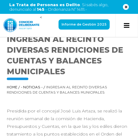
La Trata de Personas es Delito
. Si sabés algo,
denuncialo al
145
- Ordenanza Nº 14111.-
<
Informe de Gestión 2025
INGRESAN AL RECINTO
DIVERSAS RENDICIONES DE
CUENTAS Y BALANCES
MUNICIPALES
HOME
/
- NOTICIAS -
/
INGRESAN AL RECINTO DIVERSAS
RENDICIONES DE CUENTAS Y BALANCES MUNICIPALES
Presidida por el concejal José Luis Artaza, se realizó la
reunión semanal de la comisión de Hacienda,
Presupuestos y Cuentas, en la que las y los ediles dieron
tratamiento a los puntos establecidos en el Orden del