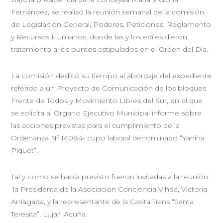
Fernández, se realizó la reunión semanal de la comisión
de Legislación General, Poderes, Peticiones, Reglamento
y Recursos Humanos, donde las y los ediles dieron
tratamiento a los puntos estipulados en el Orden del Día.
La comisión dedicó su tiempo al abordaje del expediente
referido a un Proyecto de Comunicación de los bloques
Frente de Todos y Movimiento Libres del Sur, en el que
se solicita al Órgano Ejecutivo Municipal informe sobre
las acciones previstas para el cumplimiento de la
Ordenanza Nº 14084- cupo laboral denominado “Yanina
Piquet”.
Tal y como se había previsto fueron invitadas a la reunión
la Presidenta de la Asociación Conciencia Vihda, Victoria
Arriagada, y la representante de la Casita Trans “Santa
Teresita”, Lujan Acuña.