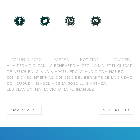
27 JUNIO, 2022
POSTED IN:
- NOTICIAS -
TAGGED:
ANA SERVIDIO
,
CAMILO ECHEVERRÍA
,
CECILIA MALETTI
,
CIUDAD
DE NEUQUÉN
,
CLAUDIA ARGUMERO
,
CLAUDIO DOMINGUEZ
,
COMISIONES INTERNAS
,
CONCEJO DELIBERANTE DE LA CIUDAD
DE NEUQUÉN
,
ISABEL MOSNA
,
JOSÉ LUIS ARTAZA
,
LEGISLACIÓN
,
MARÍA VICTORIA FERNÁNDEZ
PREV POST
NEXT POST