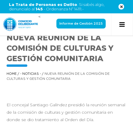
La Trata de Personas es Delito
. Si sabés algo,
denuncialo al
145
- Ordenanza Nº 14111.-
<
Informe de Gestión 2025
NUEVA REUNIÓN DE LA
COMISIÓN DE CULTURAS Y
GESTIÓN COMUNITARIA
HOME
/
- NOTICIAS -
/
NUEVA REUNIÓN DE LA COMISIÓN DE
CULTURAS Y GESTIÓN COMUNITARIA
El concejal Santiago Galíndez presidió la reunión semanal
de la comisión de culturas y gestión comunitaria en
donde se dio tratamiento al Orden del Día.