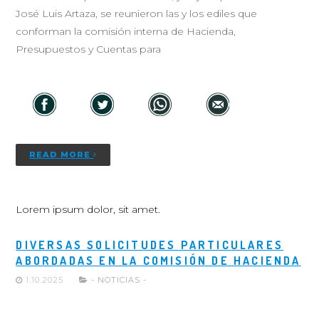
José Luis Artaza, se reunieron las y los ediles que
conforman la comisión interna de Hacienda,
Presupuestos y Cuentas para
READ MORE
Lorem ipsum dolor, sit amet.
DIVERSAS SOLICITUDES PARTICULARES
ABORDADAS EN LA COMISIÓN DE HACIENDA
1.10.2025
- NOTICIAS -