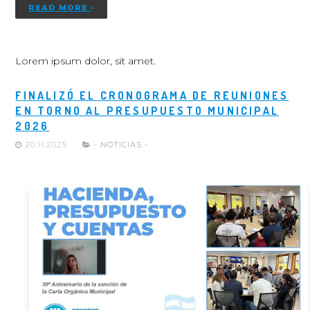
READ MORE
Lorem ipsum dolor, sit amet.
FINALIZÓ EL CRONOGRAMA DE REUNIONES
EN TORNO AL PRESUPUESTO MUNICIPAL
2026
20.11.2025
- NOTICIAS -