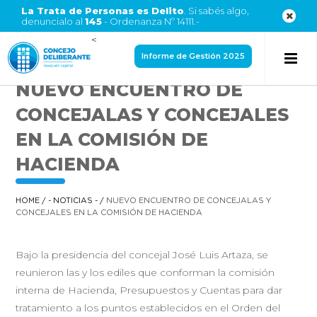
La Trata de Personas es Delito
. Si sabés algo,
denuncialo al
145
- Ordenanza Nº 14111.-
<
Informe de Gestión 2025
NUEVO ENCUENTRO DE
CONCEJALAS Y CONCEJALES
EN LA COMISIÓN DE
HACIENDA
HOME
/
- NOTICIAS -
/
NUEVO ENCUENTRO DE CONCEJALAS Y
CONCEJALES EN LA COMISIÓN DE HACIENDA
Bajo la presidencia del concejal José Luis Artaza, se
reunieron las y los ediles que conforman la comisión
interna de Hacienda, Presupuestos y Cuentas para dar
tratamiento a los puntos establecidos en el Orden del