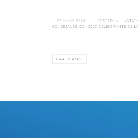
27 MAYO, 2026
POSTED IN:
- NOTICI
CONCEJALES
,
CONCEJO DELIBERANTE DE L
PREV POST