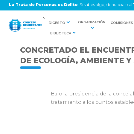
La Trata de Personas es Delito
. Si sabés algo, denuncialo al
<
ORGANIZACIÓN
DIGESTO
COMISIONES
BIBLIOTECA
CONCRETADO EL ENCUENTR
DE ECOLOGÍA, AMBIENTE Y
Bajo la presidencia de la concej
tratamiento a los puntos estable