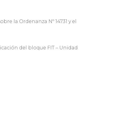
sobre la Ordenanza Nº 14731 y el
icación del bloque FIT – Unidad