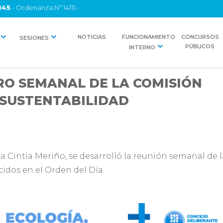
145
- Ordenanza Nº 14111.-
NOTICIAS
FUNCIONAMIENTO
CONCURSOS
SESIONES
PÚBLICOS
INTERNO
O SEMANAL DE LA COMISIÓN
 SUSTENTABILIDAD
ala Cintia Meriño, se desarrolló la reunión semanal de
cidos en el Orden del Día.