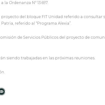
a la Ordenanza Nº 13.697.
l proyecto del bloque FIT Unidad referido a consultar 
Patria, referido al “Programa Alexia”.
a comisión de Servicios Públicos del proyecto de comun
arán siendo trabajadas en las próximas reuniones.
ón.