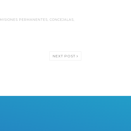
MISIONES PERMANENTES
,
CONCEJALAS
,
NEXT POST