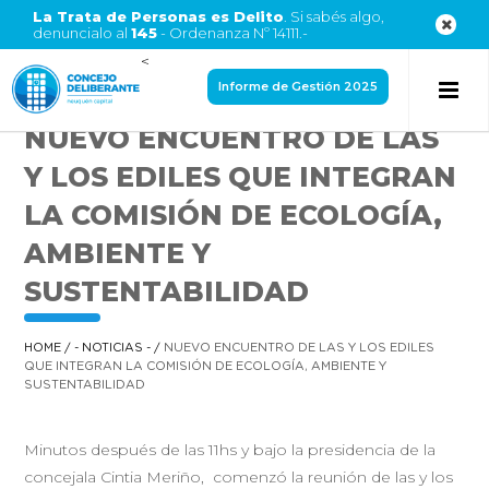
La Trata de Personas es Delito
. Si sabés algo,
denuncialo al
145
- Ordenanza Nº 14111.-
<
Informe de Gestión 2025
NUEVO ENCUENTRO DE LAS
Y LOS EDILES QUE INTEGRAN
LA COMISIÓN DE ECOLOGÍA,
AMBIENTE Y
SUSTENTABILIDAD
HOME
/
- NOTICIAS -
/
NUEVO ENCUENTRO DE LAS Y LOS EDILES
QUE INTEGRAN LA COMISIÓN DE ECOLOGÍA, AMBIENTE Y
SUSTENTABILIDAD
Minutos después de las 11hs y bajo la presidencia de la
concejala Cintia Meriño, comenzó la reunión de las y los