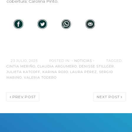
cobertura: Carolina Pinto.
23 JULIO, 2025
POSTED IN:
- NOTICIAS -
TAGGED:
CINTIA MERIÑO
,
CLAUDIA ARGUMERO
,
DENISSE STILLGER
,
JULIETA KATCOFF
,
KARINA ROJO
,
LAURA PÉREZ
,
SERGIO
MARINO
,
VALERIA TODERO
PREV POST
NEXT POST