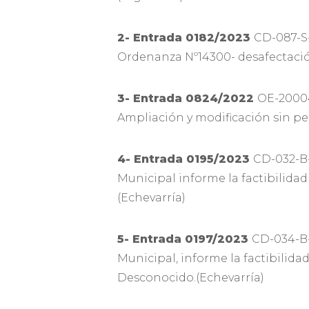
2- Entrada 0182/2023
CD-087-S-
Ordenanza Nº14300- desafectación
3- Entrada 0824/2022
OE-2000
Ampliación y modificación sin p
4- Entrada 0195/2023
CD-032-B
Municipal informe la factibilidad
(Echevarría)
5- Entrada 0197/2023
CD-034-B-
Municipal, informe la factibilid
Desconocido.(Echevarría)