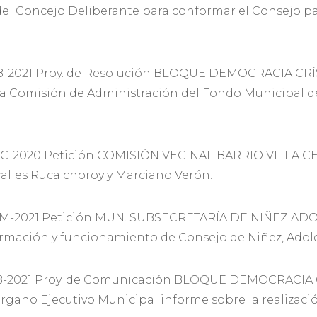
 Concejo Deliberante para conformar el Consejo para 
-2021 Proy. de Resolución BLOQUE DEMOCRACIA CRÍ
 la Comisión de Administración del Fondo Municipal
C-2020 Petición COMISIÓN VECINAL BARRIO VILLA CE
alles Ruca choroy y Marciano Verón.
M-2021 Petición MUN. SUBSECRETARÍA DE NIÑEZ AD
ación y funcionamiento de Consejo de Niñez, Adoles
-2021 Proy. de Comunicación BLOQUE DEMOCRACIA 
no Ejecutivo Municipal informe sobre la realización 