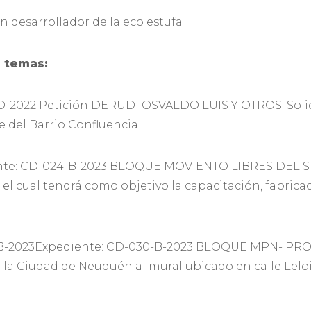
 desarrollador de la eco estufa
s temas:
-2022 Petición DERUDI OSVALDO LUIS Y OTROS: Solic
e del Barrio Confluencia
nte: CD-024-B-2023 BLOQUE MOVIENTO LIBRES DEL 
el cual tendrá como objetivo la capacitación, fabrica
B-2023Expediente: CD-030-B-2023 BLOQUE MPN- PR
e la Ciudad de Neuquén al mural ubicado en calle Leloi