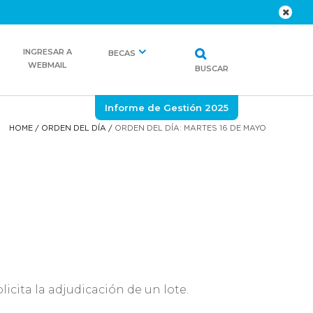
INGRESAR A
BECAS
WEBMAIL
BUSCAR
Informe de Gestión 2025
HOME
/
ORDEN DEL DÍA
/
ORDEN DEL DÍA: MARTES 16 DE MAYO
cita la adjudicación de un lote.