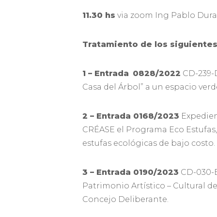
11.30 hs
via zoom Ing Pablo Duran
Tratamiento de los siguiente
1 – Entrada
0828/2022
CD-239-D
Casa del Árbol” a un espacio verd
2 – Entrada 0168/2023
Expedie
CRÉASE el Programa Eco Estufas, 
estufas ecológicas de bajo costo.
3 – Entrada 0190/2023
CD-030-
Patrimonio Artístico – Cultural d
Concejo Deliberante.