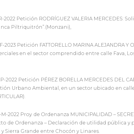
R-2022 Petición RODRÍGUEZ VALERIA MERCEDES: Solic
inca Piltriquitrón”.(Monzani),
F-2023 Petición FATTORELLO MARINA ALEJANDRA Y OT
merciales en el sector comprendido entre calle Fava, 
P-2022 Petición PÉREZ BORELLA MERCEDES DEL CARM
tión Urbano Ambiental, en un sector ubicado en calle
ARTICULAR).
-M-2022 Proy. de Ordenanza MUNICIPALIDAD – SEC
 de Ordenanza – Declaración de utilidad pública y p
y Sierra Grande entre Chocón y Linares.