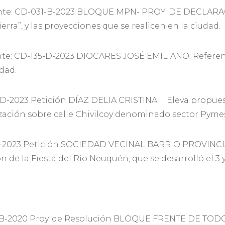
te: CD-031-B-2023 BLOQUE MPN- PROY. DE DECLARA
ierra”, y las proyecciones que se realicen en la ciudad.
te: CD-135-D-2023 DIOCARES JOSÉ EMILIANO: Referent
idad.
-2023 Petición DÍAZ DELIA CRISTINA: Eleva propues
zación sobre calle Chivilcoy denominado sector Pymes d
-2023 Petición SOCIEDAD VECINAL BARRIO PROVINCIAS 
n de la Fiesta del Río Neuquén, que se desarrolló el 3 
B-2020 Proy. de Resolución BLOQUE FRENTE DE TOD