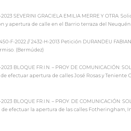
2023 SEVERINI GRACIELA EMILIA MERRE Y OTRA: Solicit
 y apertura de calle en el Barrio terraza del Neuquén-
450-F-2022 // 2432-H-2013 Petición DURANDEU FABI
ermiso. (Bermúdez)
-2023 BLOQUE FR.I.N. – PROY DE COMUNICACIÓN: SOLI
 de efectuar apertura de calles José Rosas y Teniente
2023 BLOQUE FR.I.N. – PROY. DE COMUNICACIÓN: SOLI
ad de efectuar la apertura de las calles Fotheringham