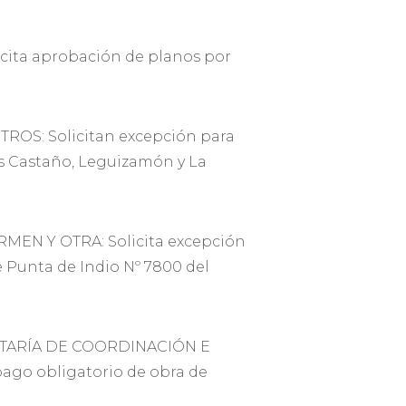
ita aprobación de planos por
ROS: Solicitan excepción para
Los Castaño, Leguizamón y La
EN Y OTRA: Solicita excepción
 Punta de Indio Nº 7800 del
RETARÍA DE COORDINACIÓN E
ago obligatorio de obra de