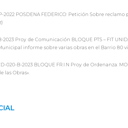
P-2022 POSDENA FEDERICO: Petición Sobre reclamo po
z)
B-2023 Proy. de Comunicación BLOQUE PTS – FIT UN
nicipal informe sobre varias obras en el Barrio 80 vi
 CD-020-B-2023 BLOQUE FR.I.N Proy. de Ordenanza: M
e las Obras».
CIAL