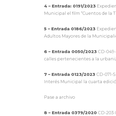
4 – Entrada: 0191/2023
Expedien
Municipal el film “Cuentos de la T
5 – Entrada 0186/2023
Expedien
Adultos Mayores de la Municipal
6 – Entrada 0050/2023
CD-049-D
calles pertenecientes a la urbani
7 – Entrada 0123/2023
CD-071-S
Interés Municipal la cuarta edició
Pase a archivo
8 – Entrada 0379/2020
CD-203-