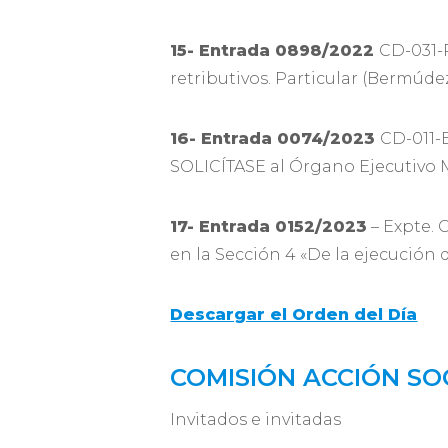
15- Entrada 0898/2022
CD-031-
retributivos. Particular (Bermúde
16- Entrada 0074/2023
CD-011-
SOLICÍTASE al Órgano Ejecutivo Mu
17- Entrada 0152/2023
– Expte.
en la Sección 4 «De la ejecución d
Descargar el Orden del Día
COMISIÓN ACCIÓN SO
Invitados e invitadas