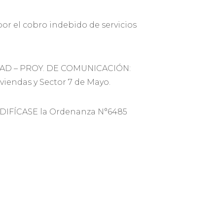
r el cobro indebido de servicios
IDAD – PROY. DE COMUNICACIÓN:
viendas y Sector 7 de Mayo.
ODIFÍCASE la Ordenanza N°6485