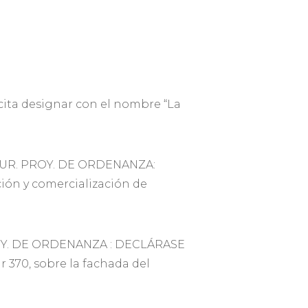
ita designar con el nombre “La
SUR. PROY. DE ORDENANZA:
ción y comercialización de
OY. DE ORDENANZA : DECLÁRASE
r 370, sobre la fachada del