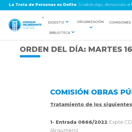
La Trata de Personas es Delito
. Si sabés algo, denuncialo al
<
ORGANIZACIÓN
DIGESTO
COMISIONES
BIBLIOTECA
ORDEN DEL DÍA: MARTES 1
COMISIÓN OBRAS PÚ
Tratamiento de los siguiente
1- Entrada 0866/2022
Expte CD-
(Argumero)