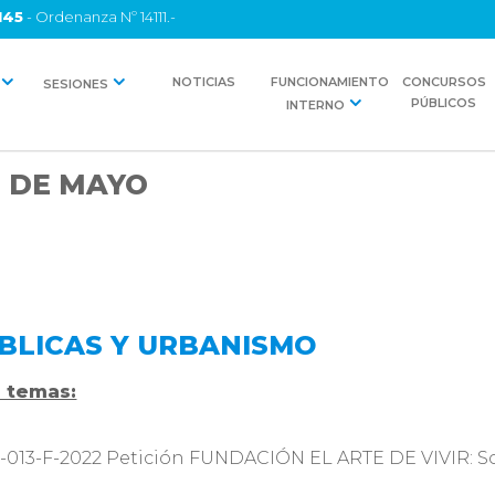
145
- Ordenanza Nº 14111.-
NOTICIAS
FUNCIONAMIENTO
CONCURSOS
SESIONES
PÚBLICOS
INTERNO
6 DE MAYO
BLICAS Y URBANISMO
s temas:
013-F-2022 Petición FUNDACIÓN EL ARTE DE VIVIR: Soli