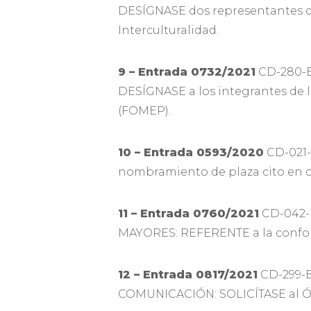
DESÍGNASE dos representantes del
Interculturalidad.
9 – Entrada 0732/2021
CD-280-B
DESÍGNASE a los integrantes de
(FOMEP).
10 – Entrada 0593/2020
CD-021-
nombramiento de plaza cito en c
11 – Entrada 0760/2021
CD-042-
MAYORES: REFERENTE a la conform
12 – Entrada 0817/2021
CD-299-B
COMUNICACIÓN: SOLICÍTASE al Órga