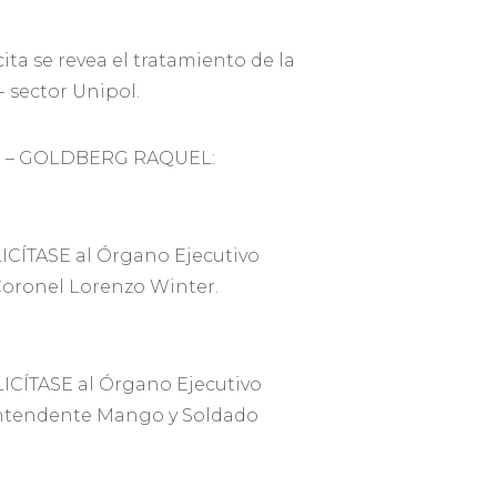
a se revea el tratamiento de la
 sector Unipol.
AN – GOLDBERG RAQUEL:
CÍTASE al Órgano Ejecutivo
 Coronel Lorenzo Winter.
CÍTASE al Órgano Ejecutivo
, Intendente Mango y Soldado