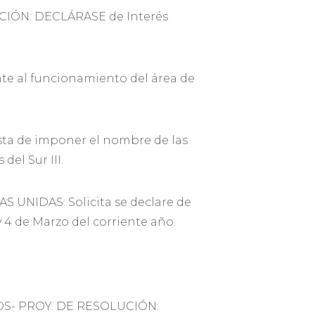
CIÓN: DECLÁRASE de Interés
e al funcionamiento del área de
ta de imponer el nombre de las
el Sur III.
UNIDAS: Solicita se declare de
y 4 de Marzo del corriente año.
OS- PROY. DE RESOLUCIÓN: