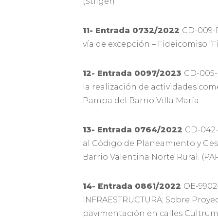
(Stilger)
11- Entrada 0732/2022
CD-009-
vía de excepción – Fideicomiso “F
12- Entrada 0097/2023
CD-005-
la realización de actividades co
Pampa del Barrio Villa María.
13- Entrada 0764/2022
CD-042-
al Código de Planeamiento y Ges
Barrio Valentina Norte Rural. (P
14- Entrada 0861/2022
OE-9902
INFRAESTRUCTURA; Sobre Proyecto
pavimentación en calles Cultrum 