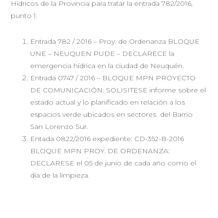
Hídricos de la Provincia para tratar la entrada 782/2016,
punto 1.
Entrada 782 / 2016 – Proy. de Ordenanza BLOQUE
UNE – NEUQUEN PUDE – DECLARECE la
emergencia hídrica en la ciudad de Neuquén.
Entrada 0747 / 2016 – BLOQUE MPN PROYECTO
DE COMUNICACIÓN: SOLISITESE informe sobre el
estado actual y lo planificado en relación a los
espacios verde ubicados en sectores del Barrio
San Lorenzo Sur.
Entada 0822/2016 expediente: CD-352-B-2016
BLOQUE MPN PROY. DE ORDENANZA:
DECLARESE el 05 de junio de cada año como el
día de la limpieza.