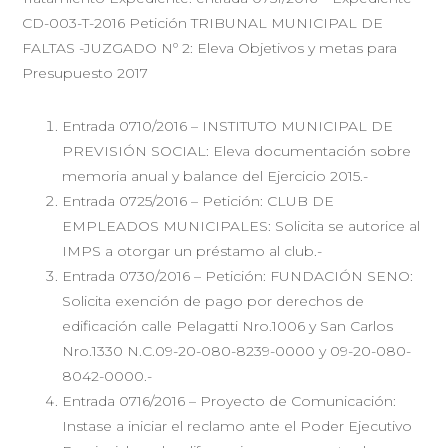
CD-003-T-2016 Petición TRIBUNAL MUNICIPAL DE
FALTAS -JUZGADO Nº 2: Eleva Objetivos y metas para
Presupuesto 2017
Entrada 0710/2016 – INSTITUTO MUNICIPAL DE
PREVISIÓN SOCIAL: Eleva documentación sobre
memoria anual y balance del Ejercicio 2015.-
Entrada 0725/2016 – Petición: CLUB DE
EMPLEADOS MUNICIPALES: Solicita se autorice al
IMPS a otorgar un préstamo al club.-
Entrada 0730/2016 – Petición: FUNDACIÓN SENO:
Solicita exención de pago por derechos de
edificación calle Pelagatti Nro.1006 y San Carlos
Nro.1330 N.C.09-20-080-8239-0000 y 09-20-080-
8042-0000.-
Entrada 0716/2016 – Proyecto de Comunicación:
Instase a iniciar el reclamo ante el Poder Ejecutivo