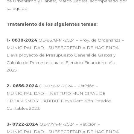
de Urbanismo y Hábitat, Marco Zapata, acompañado por
su equipo.
Tratamiento de los siguientes temas:
1- 0838-2024
OE-8578-M-2024 – Proy. de Ordenanza –
MUNICIPALIDAD – SUBSECRETARÍA DE HACIENDA:
Eleva proyecto de Presupuesto General de Gastos y
Cálculo de Recursos para el Ejercicio Financiero año
2025.
2- 0656-2024
CD-036-M-2024 – Petición –
MUNICIPALIDAD – INSTITUTO MUNICIPAL DE
URBANISMO Y HÁBITAT: Eleva Remisión Estados
Contables 2023.
3- 0722-2024
OE-7774-M-2024 – Petición –
MUNICIPALIDAD – SUBSECRETARÍA DE HACIENDA: