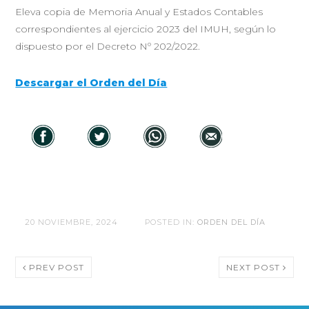
Eleva copia de Memoria Anual y Estados Contables
correspondientes al ejercicio 2023 del IMUH, según lo
dispuesto por el Decreto Nº 202/2022.
Descargar el Orden del Día
20 NOVIEMBRE, 2024
POSTED IN:
ORDEN DEL DÍA
PREV POST
NEXT POST