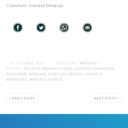
Cobertura: Soledad Britapaja
24 OCTUBRE, 2023
POSTED IN:
- NOTICIAS -
TAGGED:
AGUSTIN ABRAHAN URIBE
,
CLAUDIO DOMINGUEZ
,
GUILLERMO MONZANI
,
JOSÉ LUIS ARTAZA
,
MARCELO
BERMUDEZ
,
MARCELO ZÚÑIGA
PREV POST
NEXT POST