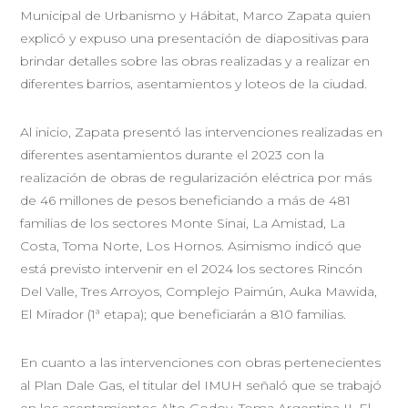
Municipal de Urbanismo y Hábitat, Marco Zapata quien
explicó y expuso una presentación de diapositivas para
brindar detalles sobre las obras realizadas y a realizar en
diferentes barrios, asentamientos y loteos de la ciudad.
Al inicio, Zapata presentó las intervenciones realizadas en
diferentes asentamientos durante el 2023 con la
realización de obras de regularización eléctrica por más
de 46 millones de pesos beneficiando a más de 481
familias de los sectores Monte Sinai, La Amistad, La
Costa, Toma Norte, Los Hornos. Asimismo indicó que
está previsto intervenir en el 2024 los sectores Rincón
Del Valle, Tres Arroyos, Complejo Paimún, Auka Mawida,
El Mirador (1ª etapa); que beneficiarán a 810 familias.
En cuanto a las intervenciones con obras pertenecientes
al Plan Dale Gas, el titular del IMUH señaló que se trabajó