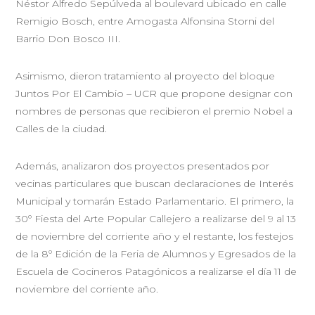
Néstor Alfredo Sepúlveda al boulevard ubicado en calle
Remigio Bosch, entre Amogasta Alfonsina Storni del
Barrio Don Bosco III.
Asimismo, dieron tratamiento al proyecto del bloque
Juntos Por El Cambio – UCR que propone designar con
nombres de personas que recibieron el premio Nobel a
Calles de la ciudad.
Además, analizaron dos proyectos presentados por
vecinas particulares que buscan declaraciones de Interés
Municipal y tomarán Estado Parlamentario. El primero, la
30º Fiesta del Arte Popular Callejero a realizarse del 9 al 13
de noviembre del corriente año y el restante, los festejos
de la 8º Edición de la Feria de Alumnos y Egresados de la
Escuela de Cocineros Patagónicos a realizarse el día 11 de
noviembre del corriente año.