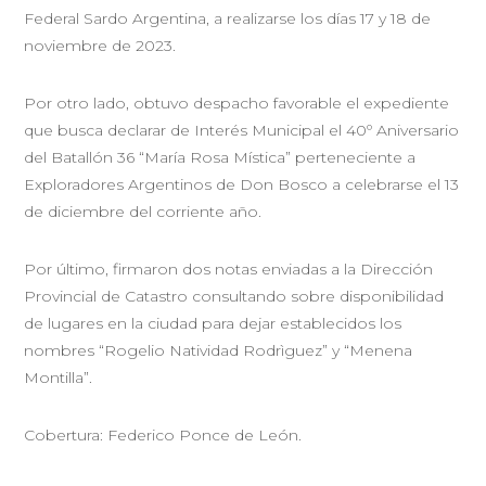
Federal Sardo Argentina, a realizarse los días 17 y 18 de
noviembre de 2023.
Por otro lado, obtuvo despacho favorable el expediente
que busca declarar de Interés Municipal el 40º Aniversario
del Batallón 36 “María Rosa Mística” perteneciente a
Exploradores Argentinos de Don Bosco a celebrarse el 13
de diciembre del corriente año.
Por último, firmaron dos notas enviadas a la Dirección
Provincial de Catastro consultando sobre disponibilidad
de lugares en la ciudad para dejar establecidos los
nombres “Rogelio Natividad Rodrìguez” y “Menena
Montilla”.
Cobertura: Federico Ponce de León.