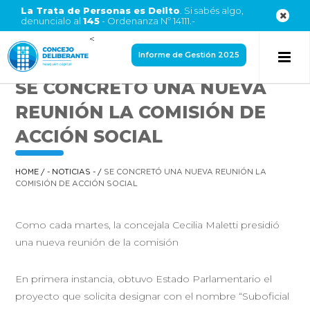
La Trata de Personas es Delito
. Si sabés algo,
denuncialo al
145
- Ordenanza Nº 14111.-
<
Informe de Gestión 2025
SE CONCRETÓ UNA NUEVA
REUNIÓN LA COMISIÓN DE
ACCIÓN SOCIAL
HOME
/
- NOTICIAS -
/
SE CONCRETÓ UNA NUEVA REUNIÓN LA
COMISIÓN DE ACCIÓN SOCIAL
Como cada martes, la concejala Cecilia Maletti presidió
una nueva reunión de la comisión
En primera instancia, obtuvo Estado Parlamentario el
proyecto que solicita designar con el nombre “Suboficial