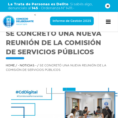
La Trata de Personas es Delito
. Si sabés algo,
denuncialo al
145
- Ordenanza Nº 14111.-
<
Informe de Gestión 2025
SE CONCRETÓ UNA NUEVA
REUNIÓN DE LA COMISIÓN
DE SERVICIOS PÚBLICOS
HOME
/
- NOTICIAS -
/
SE CONCRETÓ UNA NUEVA REUNIÓN DE LA
COMISIÓN DE SERVICIOS PÚBLICOS