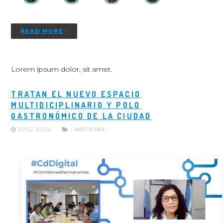
READ MORE
Lorem ipsum dolor, sit amet.
TRATAN EL NUEVO ESPACIO
MULTIDICIPLINARIO Y POLO
GASTRONÓMICO DE LA CIUDAD
27.02.2024
- NOTICIAS -