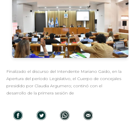
Finalizado el discurso del Intendente Mariano Gaido, en la
Apertura del período Legislativo, el Cuerpo de concejales
presidido por Claudia Argumero; continó con el
desarrollo de la primera sesión de