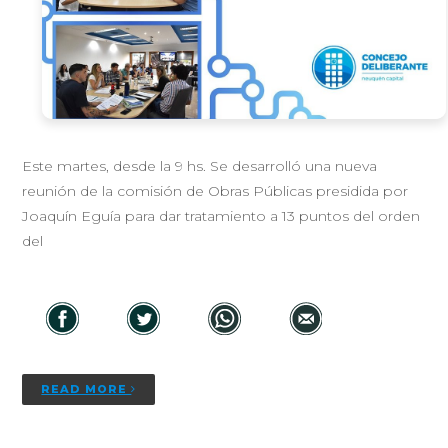
Este martes, desde la 9 hs. Se desarrolló una nueva
reunión de la comisión de Obras Públicas presidida por
Joaquín Eguía para dar tratamiento a 13 puntos del orden
del
READ MORE