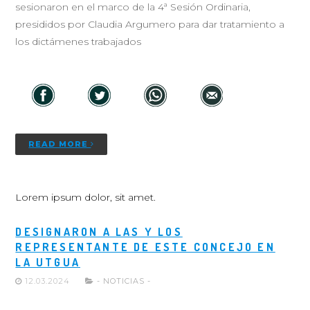
sesionaron en el marco de la 4ª Sesión Ordinaria,
presididos por Claudia Argumero para dar tratamiento a
los dictámenes trabajados
READ MORE
Lorem ipsum dolor, sit amet.
DESIGNARON A LAS Y LOS
REPRESENTANTE DE ESTE CONCEJO EN
LA UTGUA
12.03.2024
- NOTICIAS -