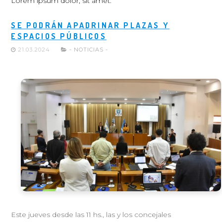
Lorem ipsum dolor, sit amet.
SE PODRÁN APADRINAR PLAZAS Y
ESPACIOS PÚBLICOS
21.03.2024
- NOTICIAS -
Este jueves desde las 11 hs., las y los concejales