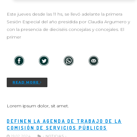
Este jueves desde las 11 hs, se llevó adelante la primera
Sesión Especial del año presidida por Claudia Argumero y
con la presencia de dieciséis concejalas y concejales. El
primer
READ MORE
Lorem ipsum dolor, sit amet.
DEFINEN LA AGENDA DE TRABAJO DE LA
COMISIÓN DE SERVICIOS PÚBLICOS
19.02.2024
- NOTICIAS -