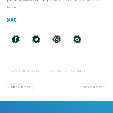
horas.
[SB1]
7 DICIEMBRE, 2023
POSTED IN:
- NOTICIAS -
PREV POST
NEXT POST