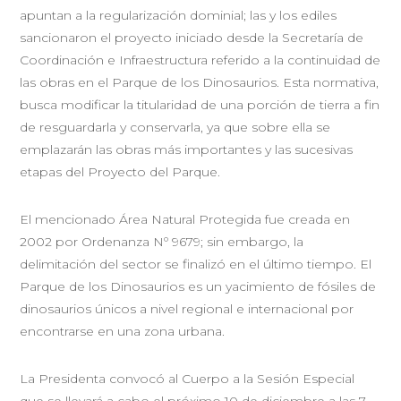
apuntan a la regularización dominial; las y los ediles
sancionaron el proyecto iniciado desde la Secretaría de
Coordinación e Infraestructura referido a la continuidad de
las obras en el Parque de los Dinosaurios. Esta normativa,
busca modificar la titularidad de una porción de tierra a fin
de resguardarla y conservarla, ya que sobre ella se
emplazarán las obras más importantes y las sucesivas
etapas del Proyecto del Parque.
El mencionado Área Natural Protegida fue creada en
2002 por Ordenanza Nº 9679; sin embargo, la
delimitación del sector se finalizó en el último tiempo. El
Parque de los Dinosaurios es un yacimiento de fósiles de
dinosaurios únicos a nivel regional e internacional por
encontrarse en una zona urbana.
La Presidenta convocó al Cuerpo a la Sesión Especial
que se llevará a cabo el próximo 10 de diciembre a las 7