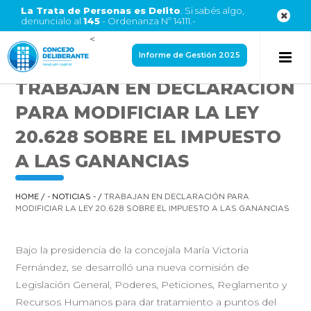
La Trata de Personas es Delito
. Si sabés algo,
denuncialo al
145
- Ordenanza Nº 14111.-
<
Informe de Gestión 2025
TRABAJAN EN DECLARACIÓN
PARA MODIFICIAR LA LEY
20.628 SOBRE EL IMPUESTO
A LAS GANANCIAS
HOME
/
- NOTICIAS -
/
TRABAJAN EN DECLARACIÓN PARA
MODIFICIAR LA LEY 20.628 SOBRE EL IMPUESTO A LAS GANANCIAS
Bajo la presidencia de la concejala María Victoria
Fernández, se desarrolló una nueva comisión de
Legislación General, Poderes, Peticiones, Reglamento y
Recursos Humanos para dar tratamiento a puntos del