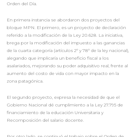
Orden del Día.
En primera instancia se abordaron dos proyectos del
bloque MPN. El primero, es un proyecto de declaración
referido a la modificación de la Ley 20.628. La iniciativa,
brega por la modificación del impuesto a las ganancias
de la cuarta categoría (artículos 2º y 78º de la ley nacional),
alegando que implicaría un beneficio fiscal a los
asalariados, mejorando su poder adquisitivo real, frente al
aumento del costo de vida con mayor impacto en la
zona patagónica.
El segundo proyecto, expresa la necesidad de que el
Gobierno Nacional dé cumplimiento a la Ley 27.795 de
financiamiento de la educación Universitaria y
Recomposición del salario docente.
Por otro lado, se continuó el trabajo sobre el Orden de