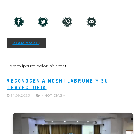
READ MORE
Lorem ipsum dolor, sit amet.
RECONOCEN A NOEMÍ LABRUNE Y SU
TRAYECTORIA
14.09.2023
- NOTICIAS -