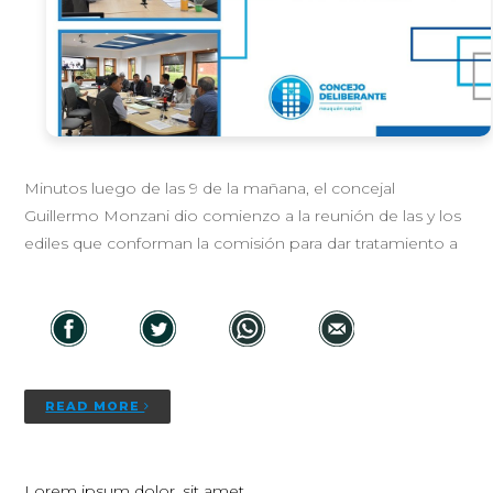
Minutos luego de las 9 de la mañana, el concejal
Guillermo Monzani dio comienzo a la reunión de las y los
ediles que conforman la comisión para dar tratamiento a
READ MORE
Lorem ipsum dolor, sit amet.