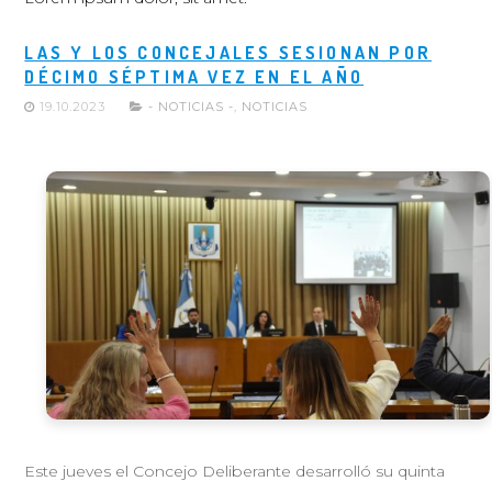
LAS Y LOS CONCEJALES SESIONAN POR
DÉCIMO SÉPTIMA VEZ EN EL AÑO
19.10.2023
- NOTICIAS -
,
NOTICIAS
Este jueves el Concejo Deliberante desarrolló su quinta