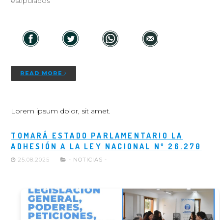
estipulados
READ MORE
Lorem ipsum dolor, sit amet.
TOMARÁ ESTADO PARLAMENTARIO LA
ADHESIÓN A LA LEY NACIONAL Nº 26.270
25.08.2025
- NOTICIAS -