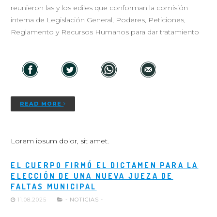
reunieron las y los ediles que conforman la comisión
interna de Legislación General, Poderes, Peticiones,
Reglamento y Recursos Humanos para dar tratamiento
READ MORE
Lorem ipsum dolor, sit amet.
EL CUERPO FIRMÓ EL DICTAMEN PARA LA
ELECCIÓN DE UNA NUEVA JUEZA DE
FALTAS MUNICIPAL
11.08.2025
- NOTICIAS -