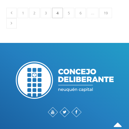
1
2
3
4
5
6
…
19