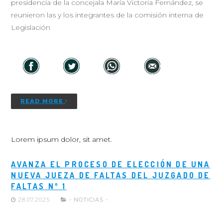
presidencia de la concejala María Victoria Fernández, se
reunieron las y los integrantes de la comisión interna de
Legislación
READ MORE
Lorem ipsum dolor, sit amet.
AVANZA EL PROCESO DE ELECCIÓN DE UNA
NUEVA JUEZA DE FALTAS DEL JUZGADO DE
FALTAS Nº 1
28.07.2025
- NOTICIAS -