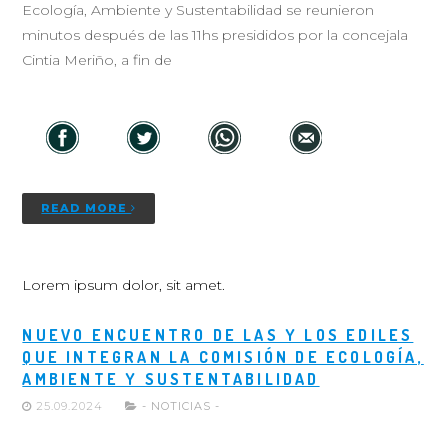
Ecología, Ambiente y Sustentabilidad se reunieron
minutos después de las 11hs presididos por la concejala
Cintia Meriño, a fin de
READ MORE
Lorem ipsum dolor, sit amet.
NUEVO ENCUENTRO DE LAS Y LOS EDILES
QUE INTEGRAN LA COMISIÓN DE ECOLOGÍA,
AMBIENTE Y SUSTENTABILIDAD
25.09.2024
- NOTICIAS -