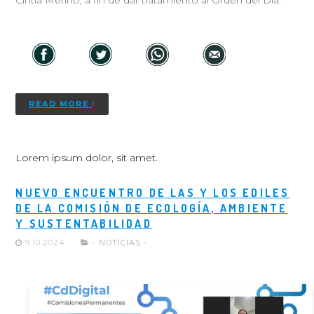
Cintia Meriño, a fin de dar tratamiento al Orden del Día.
READ MORE
Lorem ipsum dolor, sit amet.
NUEVO ENCUENTRO DE LAS Y LOS EDILES
DE LA COMISIÓN DE ECOLOGÍA, AMBIENTE
Y SUSTENTABILIDAD
9.10.2024
- NOTICIAS -