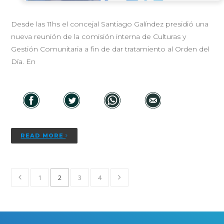
Desde las 11hs el concejal Santiago Galíndez presidió una
nueva reunión de la comisión interna de Culturas y
Gestión Comunitaria a fin de dar tratamiento al Orden del
Día. En
READ MORE
1
2
3
4