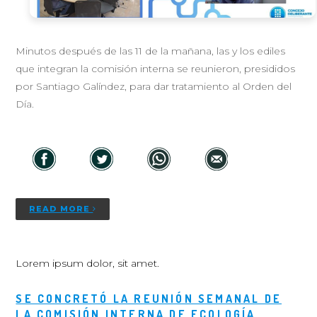
Minutos después de las 11 de la mañana, las y los ediles
que integran la comisión interna se reunieron, presididos
por Santiago Galíndez, para dar tratamiento al Orden del
Día.
READ MORE
Lorem ipsum dolor, sit amet.
SE CONCRETÓ LA REUNIÓN SEMANAL DE
LA COMISIÓN INTERNA DE ECOLOGÍA,