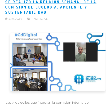
SE REALIZÓ LA REUNIÓN SEMANAL DE LA
COMISIÓN DE ECOLOGÍA, AMBIENTE Y
SUSTENTABILIDAD
2.10.2024
- NOTICIAS -
Las y los ediles que integran la comisión interna de