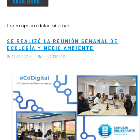
READ MORE
Lorem ipsum dolor, sit amet.
SE REALIZÓ LA REUNIÓN SEMANAL DE
ECOLOGÍA Y MEDIO AMBIENTE
21.08.2024
- NOTICIAS -