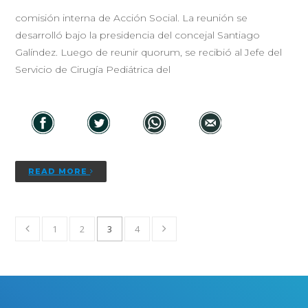
comisión interna de Acción Social. La reunión se
desarrolló bajo la presidencia del concejal Santiago
Galíndez. Luego de reunir quorum, se recibió al Jefe del
Servicio de Cirugía Pediátrica del
READ MORE
1
2
3
4