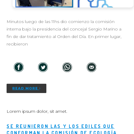
Minutos luego de las 11hs dio comienzo la comisión
interna bajo la presidencia del concejal Sergio Marino a
fin de dar tratamiento al Orden del Día. En primer lugar,
recibieron
READ MORE
Lorem ipsum dolor, sit amet.
SE REUNIERON LAS Y LOS EDILES QUE
CONFORMAN LA COMISIÓN DE ECOLOGÍA,