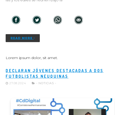
las y los ediles se reúnen bajo la
READ MORE
Lorem ipsum dolor, sit amet.
DECLARAN JÓVENES DESTACADAS A DOS
FUTBOLISTAS NEUQUINAS
27.08.2024
- NOTICIAS -