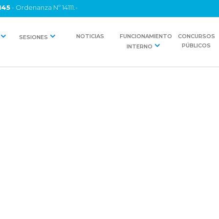
145
- Ordenanza Nº 14111.-
NOTICIAS
FUNCIONAMIENTO
CONCURSOS
SESIONES
PÚBLICOS
INTERNO