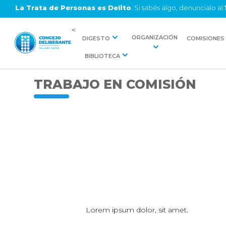
La Trata de Personas es Delito
. Si sabés algo, denuncialo al
<
ORGANIZACIÓN
DIGESTO
COMISIONES
BIBLIOTECA
TRABAJO EN COMISIÓN
Lorem ipsum dolor, sit amet.