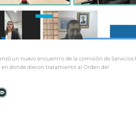
nzó un nuevo encuentro de la comisión de Servicios P
l en donde dieron tratamiento al Orden del