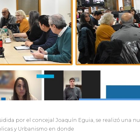
sidida por el concejal Joaquín Eguia, se realizó una 
blicas y Urbanismo en donde