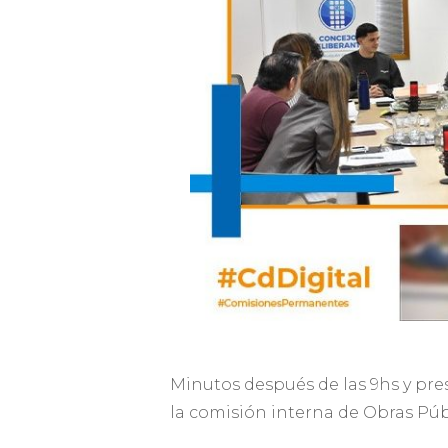
Minutos después de las 9hs y pre
la comisión interna de Obras Pú