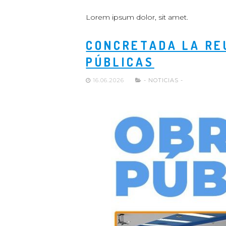
Lorem ipsum dolor, sit amet.
CONCRETADA LA RE
PÚBLICAS
16.06.2026
- NOTICIAS -