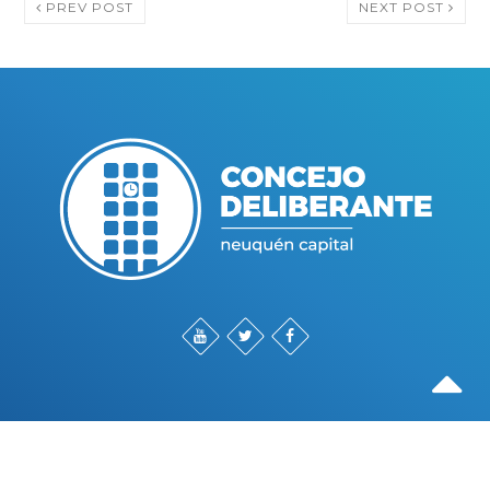
PREV POST
NEXT POST