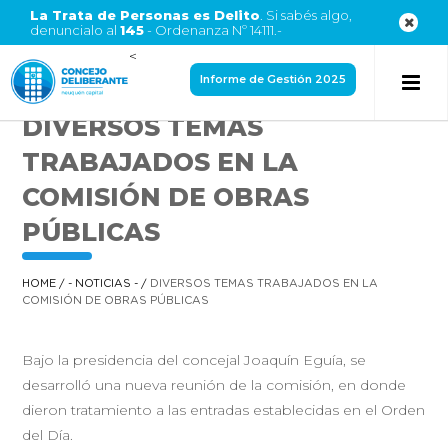
La Trata de Personas es Delito
. Si sabés algo,
denuncialo al
145
- Ordenanza Nº 14111.-
<
Informe de Gestión 2025
DIVERSOS TEMAS
TRABAJADOS EN LA
COMISIÓN DE OBRAS
PÚBLICAS
HOME
/
- NOTICIAS -
/
DIVERSOS TEMAS TRABAJADOS EN LA
COMISIÓN DE OBRAS PÚBLICAS
Bajo la presidencia del concejal Joaquín Eguía, se
desarrolló una nueva reunión de la comisión, en donde
dieron tratamiento a las entradas establecidas en el Orden
del Día.