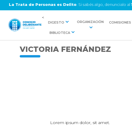
La Trata de Personas es Delito
. Si sabés algo, denuncialo al
<
ORGANIZACIÓN
DIGESTO
COMISIONES
BIBLIOTECA
VICTORIA FERNÁNDEZ
Lorem ipsum dolor, sit amet.