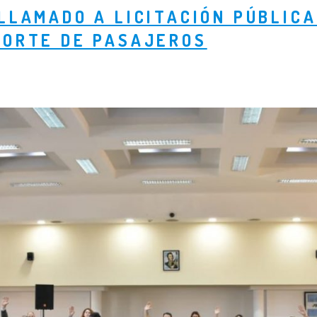
LLAMADO A LICITACIÓN PÚBLICA
PORTE DE PASAJEROS