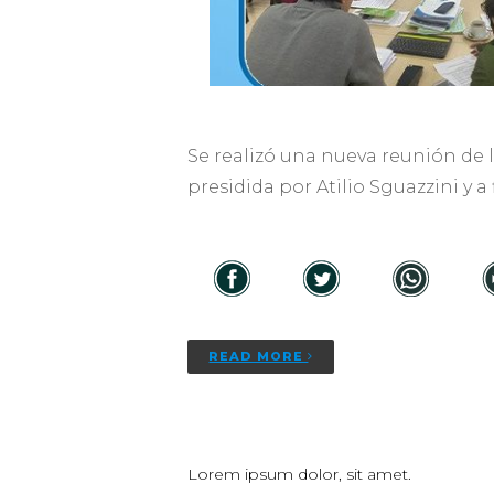
Se realizó una nueva reunión de l
presidida por Atilio Sguazzini y a
READ MORE
Lorem ipsum dolor, sit amet.