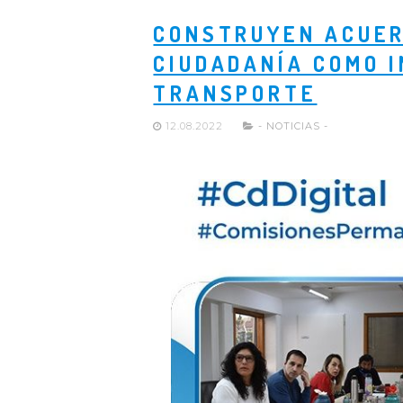
CONSTRUYEN ACUER
CIUDADANÍA COMO I
TRANSPORTE
12.08.2022
- NOTICIAS -