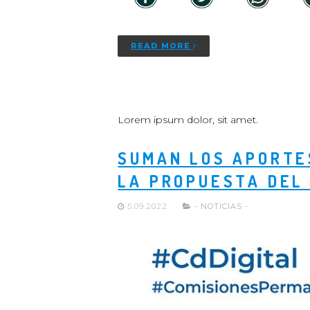
READ MORE
Lorem ipsum dolor, sit amet.
SUMAN LOS APORTES
LA PROPUESTA DEL
5.09.2022
- NOTICIAS -