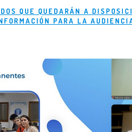
DOS QUE QUEDARÁN A DISPOSIC
NFORMACIÓN PARA LA AUDIENCI