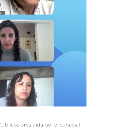
Públicos presidida por el concejal