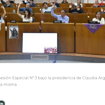
 Sesión Especial Nº 3 bajo la presidencia de Claudia Ar
 La misma