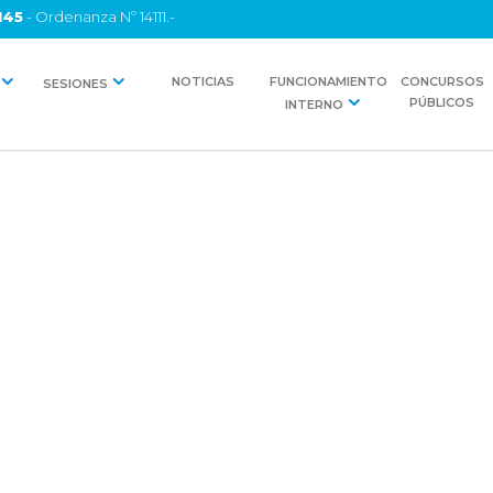
145
- Ordenanza Nº 14111.-
NOTICIAS
FUNCIONAMIENTO
CONCURSOS
SESIONES
PÚBLICOS
INTERNO