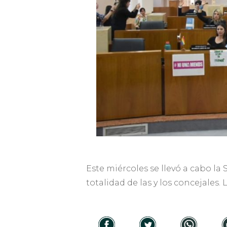
Este miércoles se llevó a cabo la
totalidad de las y los concejales.