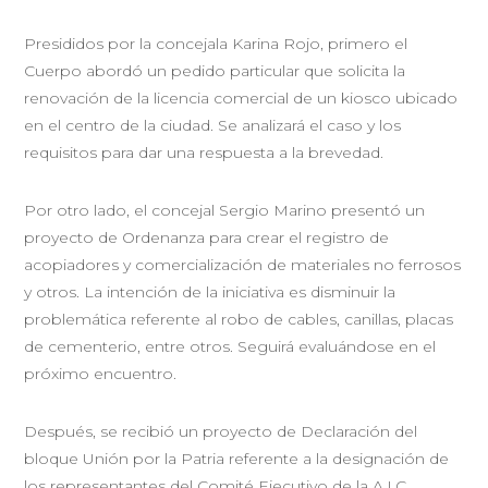
Presididos por la concejala Karina Rojo, primero el
Cuerpo abordó un pedido particular que solicita la
renovación de la licencia comercial de un kiosco ubicado
en el centro de la ciudad. Se analizará el caso y los
requisitos para dar una respuesta a la brevedad.
Por otro lado, el concejal Sergio Marino presentó un
proyecto de Ordenanza para crear el registro de
acopiadores y comercialización de materiales no ferrosos
y otros. La intención de la iniciativa es disminuir la
problemática referente al robo de cables, canillas, placas
de cementerio, entre otros. Seguirá evaluándose en el
próximo encuentro.
Después, se recibió un proyecto de Declaración del
bloque Unión por la Patria referente a la designación de
los representantes del Comité Ejecutivo de la A.I.C.