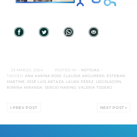
25 MARZO, 2024
POSTED IN:
- NOTICIAS -
TAGGED:
ANA KARINA ROJO
,
CLAUDIA ARGUMERO
,
ESTEBAN
MARTINE
,
JOSÉ LUIS ARTAZA
,
LAURA PÉREZ
,
LEGISLACIÓN
,
ROMINA MIRANDA
,
SERGIO MARINO
,
VALERIA TODERO
PREV POST
NEXT POST