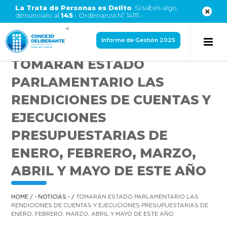
La Trata de Personas es Delito
. Si sabés algo,
denuncialo al
145
- Ordenanza Nº 14111.-
<
Informe de Gestión 2025
TOMARÁN ESTADO
PARLAMENTARIO LAS
RENDICIONES DE CUENTAS Y
EJECUCIONES
PRESUPUESTARIAS DE
ENERO, FEBRERO, MARZO,
ABRIL Y MAYO DE ESTE AÑO
HOME
/
- NOTICIAS -
/
TOMARÁN ESTADO PARLAMENTARIO LAS
RENDICIONES DE CUENTAS Y EJECUCIONES PRESUPUESTARIAS DE
ENERO, FEBRERO, MARZO, ABRIL Y MAYO DE ESTE AÑO