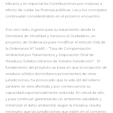
tributos y en especial las Contribuciones por mejoras a
efecto de cuidar las finanzas públicas. Las y los concejales
continuarán considerándolo en el próximo encuentro.
Por otro lado, ingresó para su tratamiento desde la
Secretaría de Movilidad y Servicios al Ciudadano, un
proyecto de Ordenanza para modificar el Artículo 106) de
la Ordenanza Nº 14463 – “Tasa de Compensación
Ambiental por Tratamientos y Disposición Final de
Residuos Sólidos Urbanos de Extraña Jurisdicción”. El
fundamento del proyecto se basa en que la recepción de
residuos sólidos domiciliarios provenientes de otras
jurisdicciones, ha provocado que la vida útil del relleno
sanitario se viera afectada y por consecuencia su
capacidad exponencialmente reducida. En virtud de ello,
y para continuar garantizando un ambiente saludable y
minimizar el daño ambiental, según la iniciativa, resulta
necesario que las jurisdicciones que estén en el convenio