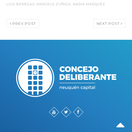
LUIS BENEGAS
,
MARCELO ZÚÑIGA
,
NADIA MÁRQUEZ
PREV POST
NEXT POST