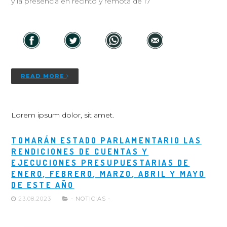
y la presencia en recinto y remota de 17
READ MORE
Lorem ipsum dolor, sit amet.
TOMARÁN ESTADO PARLAMENTARIO LAS
RENDICIONES DE CUENTAS Y
EJECUCIONES PRESUPUESTARIAS DE
ENERO, FEBRERO, MARZO, ABRIL Y MAYO
DE ESTE AÑO
23.08.2023
- NOTICIAS -