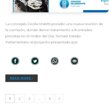
La concejala Cecilia Maletti presidio una nueva reunión de
la comisión, donde dieron tratamiento a 8 entradas
previstas en el Orden del Día. Tomará Estado
Parlamentario el proyecto presentado por
READ MORE
1
2
3
…
8