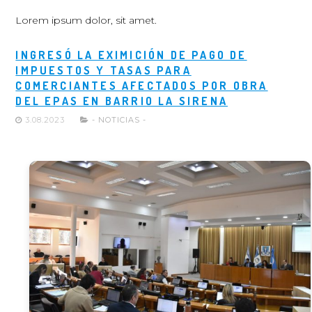
Lorem ipsum dolor, sit amet.
INGRESÓ LA EXIMICIÓN DE PAGO DE
IMPUESTOS Y TASAS PARA
COMERCIANTES AFECTADOS POR OBRA
DEL EPAS EN BARRIO LA SIRENA
3.08.2023
- NOTICIAS -