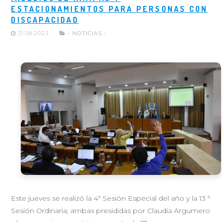
ESTACIONAMIENTOS PARA PERSONAS CON
DISCAPACIDAD
31.08.2023
- NOTICIAS -
Este jueves se realizó la 4ª Sesión Especial del año y la 13 ª
Sesión Ordinaria; ambas presididas por Claudia Argumero