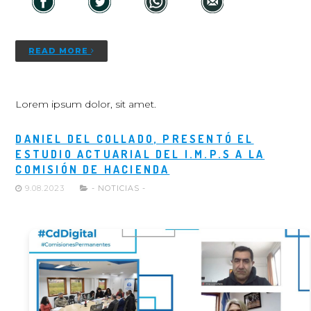
READ MORE
Lorem ipsum dolor, sit amet.
DANIEL DEL COLLADO, PRESENTÓ EL
ESTUDIO ACTUARIAL DEL I.M.P.S A LA
COMISIÓN DE HACIENDA
9.08.2023
- NOTICIAS -