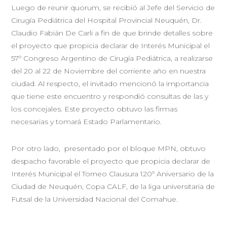
Luego de reunir quorum, se recibió al Jefe del Servicio de
Cirugía Pediátrica del Hospital Provincial Neuquén, Dr.
Claudio Fabián De Carli a fin de que brinde detalles sobre
el proyecto que propicia declarar de Interés Municipal el
57º Congreso Argentino de Cirugía Pediátrica, a realizarse
del 20 al 22 de Noviembre del corriente año en nuestra
ciudad. Al respecto, el invitado mencionó la importancia
que tiene este encuentro y respondió consultas de las y
los concejales. Este proyecto obtuvo las firmas
necesarias y tomará Estado Parlamentario.
Por otro lado, presentado por el bloque MPN, obtuvo
despacho favorable el proyecto que propicia declarar de
Interés Municipal el Torneo Clausura 120º Aniversario de la
Ciudad de Neuquén, Copa CALF, de la liga universitaria de
Futsal de la Universidad Nacional del Comahue.