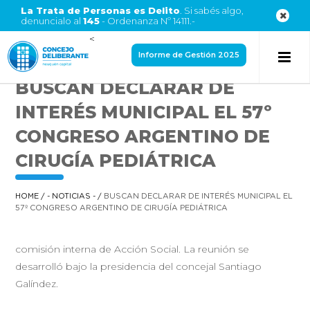
La Trata de Personas es Delito
. Si sabés algo,
denuncialo al
145
- Ordenanza Nº 14111.-
<
Informe de Gestión 2025
BUSCAN DECLARAR DE
INTERÉS MUNICIPAL EL 57º
CONGRESO ARGENTINO DE
CIRUGÍA PEDIÁTRICA
HOME
/
- NOTICIAS -
/
BUSCAN DECLARAR DE INTERÉS MUNICIPAL EL
57º CONGRESO ARGENTINO DE CIRUGÍA PEDIÁTRICA
comisión interna de Acción Social. La reunión se
desarrolló bajo la presidencia del concejal Santiago
Galíndez.