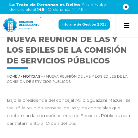
La Trata de Personas es Delito
. Si sabés algo,
denuncialo al
145
- Ordenanza Nº 14111.-
<
Informe de Gestión 2025
NUEVA REUNIÓN DE LAS Y
LOS EDILES DE LA COMISIÓN
DE SERVICIOS PÚBLICOS
HOME
/
- NOTICIAS -
/
NUEVA REUNIÓN DE LAS Y LOS EDILES DE LA
COMISIÓN DE SERVICIOS PÚBLICOS
Bajo la presidencia del concejal Atilio Sguazzini Mazuel, se
realizó la reunión semanal de las y los concejales que
conforman la comisión interna de Servicios Públicos para
dar tratamiento al Orden del Día.