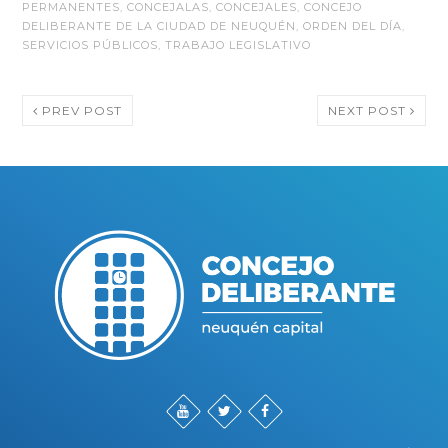
PERMANENTES
,
CONCEJALAS
,
CONCEJALES
,
CONCEJO
DELIBERANTE DE LA CIUDAD DE NEUQUÉN
,
ORDEN DEL DÍA
,
SERVICIOS PÚBLICOS
,
TRABAJO LEGISLATIVO
PREV POST
NEXT POST