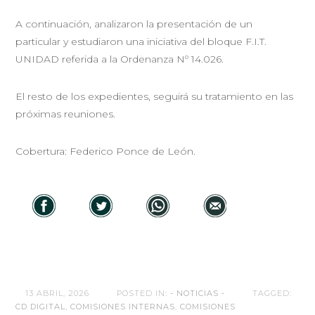
A continuación, analizaron la presentación de un
particular y estudiaron una iniciativa del bloque F.I.T.
UNIDAD referida a la Ordenanza Nº 14.026.
El resto de los expedientes, seguirá su tratamiento en las
próximas reuniones.
Cobertura: Federico Ponce de León.
13 ABRIL, 2026
POSTED IN:
- NOTICIAS -
TAGGED:
CD DIGITAL
,
COMISIONES INTERNAS
,
COMISIONES