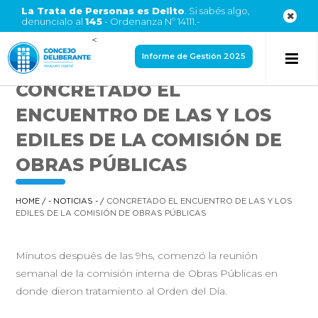
La Trata de Personas es Delito
. Si sabés algo,
denuncialo al
145
- Ordenanza Nº 14111.-
<
Informe de Gestión 2025
CONCRETADO EL
ENCUENTRO DE LAS Y LOS
EDILES DE LA COMISIÓN DE
OBRAS PÚBLICAS
HOME
/
- NOTICIAS -
/
CONCRETADO EL ENCUENTRO DE LAS Y LOS
EDILES DE LA COMISIÓN DE OBRAS PÚBLICAS
Minutos después de las 9hs, comenzó la reunión
semanal de la comisión interna de Obras Públicas en
donde dieron tratamiento al Orden del Día.