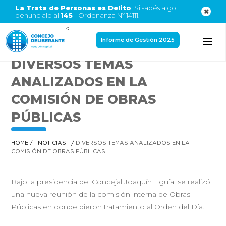
La Trata de Personas es Delito
. Si sabés algo,
denuncialo al
145
- Ordenanza Nº 14111.-
<
Informe de Gestión 2025
DIVERSOS TEMAS
ANALIZADOS EN LA
COMISIÓN DE OBRAS
PÚBLICAS
HOME
/
- NOTICIAS -
/
DIVERSOS TEMAS ANALIZADOS EN LA
COMISIÓN DE OBRAS PÚBLICAS
Bajo la presidencia del Concejal Joaquín Eguía, se realizó
una nueva reunión de la comisión interna de Obras
Públicas en donde dieron tratamiento al Orden del Día.