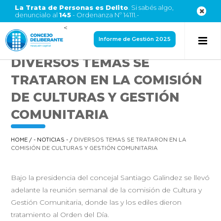
La Trata de Personas es Delito
. Si sabés algo,
denuncialo al
145
- Ordenanza Nº 14111.-
<
Informe de Gestión 2025
DIVERSOS TEMAS SE
TRATARON EN LA COMISIÓN
DE CULTURAS Y GESTIÓN
COMUNITARIA
HOME
/
- NOTICIAS -
/
DIVERSOS TEMAS SE TRATARON EN LA
COMISIÓN DE CULTURAS Y GESTIÓN COMUNITARIA
Bajo la presidencia del concejal Santiago Galindez se llevó
adelante la reunión semanal de la comisión de Cultura y
Gestión Comunitaria, donde las y los ediles dieron
tratamiento al Orden del Día.