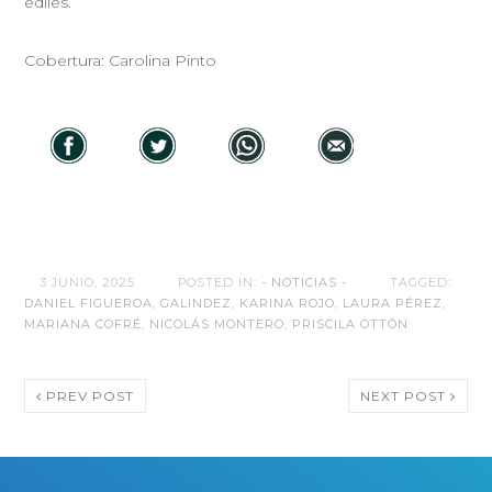
ediles.
Cobertura: Carolina Pinto
3 JUNIO, 2025
POSTED IN:
- NOTICIAS -
TAGGED:
DANIEL FIGUEROA
,
GALINDEZ
,
KARINA ROJO
,
LAURA PÉREZ
,
MARIANA COFRÉ
,
NICOLÁS MONTERO
,
PRISCILA OTTÓN
PREV POST
NEXT POST