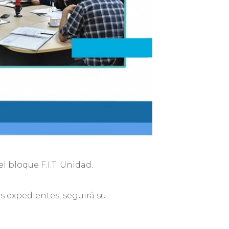
l bloque F.I.T. Unidad.
os expedientes, seguirá su