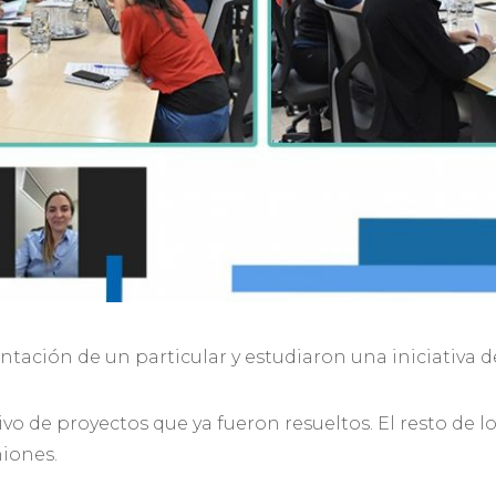
ntación de un particular y estudiaron una iniciativa de
ivo de proyectos que ya fueron resueltos. El resto de l
niones.