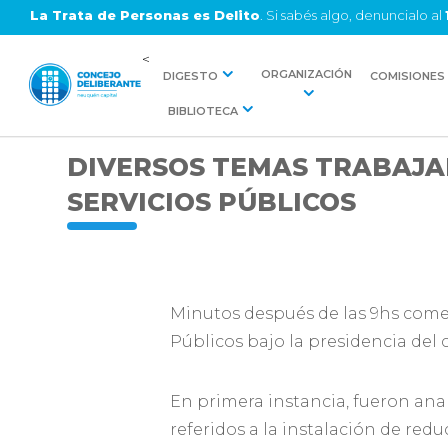
La Trata de Personas es Delito
. Si sabés algo, denuncialo al
<
ORGANIZACIÓN
DIGESTO
COMISIONES
BIBLIOTECA
DIVERSOS TEMAS TRABAJA
SERVICIOS PÚBLICOS
Minutos después de las 9hs comen
Públicos bajo la presidencia del 
En primera instancia, fueron ana
referidos a la instalación de redu