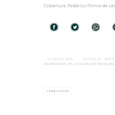
Cobertura: Federico Ponce de Le
16 MARZO, 2026
POSTED IN:
- NOTIC
DELIBERANTE DE LA CIUDAD DE NEUQUÉN
PREV POST