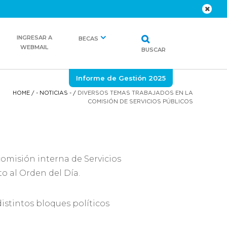
INGRESAR A
BECAS
WEBMAIL
BUSCAR
Informe de Gestión 2025
HOME
/
- NOTICIAS -
/
DIVERSOS TEMAS TRABAJADOS EN LA
COMISIÓN DE SERVICIOS PÚBLICOS
comisión interna de Servicios
nto al Orden del Día.
istintos bloques políticos