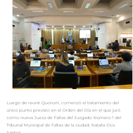
Luego de reunir Quorum, comenzó el tratamiento del
único punto previsto en el Orden del Día en el que juró
como nueva Jueza de Faltas del Juzgado Número 1 del
Tribunal Municipal de Faltas de la ciudad, Natalia Dos
Santos.