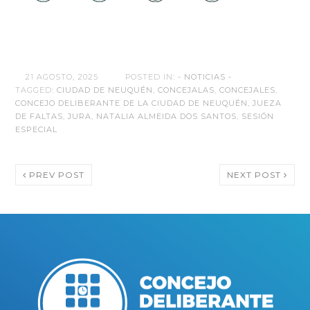
21 AGOSTO, 2025
POSTED IN:
- NOTICIAS -
TAGGED:
CIUDAD DE NEUQUÉN
,
CONCEJALAS
,
CONCEJALES
,
CONCEJO DELIBERANTE DE LA CIUDAD DE NEUQUÉN
,
JUEZA
DE FALTAS
,
JURA
,
NATALIA ALMEIDA DOS SANTOS
,
SESIÓN
ESPECIAL
PREV POST
NEXT POST