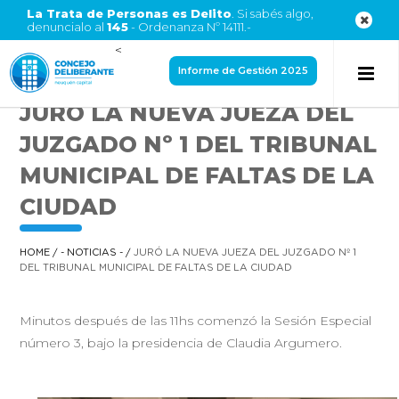
La Trata de Personas es Delito
. Si sabés algo,
denuncialo al
145
- Ordenanza Nº 14111.-
<
Informe de Gestión 2025
JURÓ LA NUEVA JUEZA DEL
JUZGADO Nº 1 DEL TRIBUNAL
MUNICIPAL DE FALTAS DE LA
CIUDAD
HOME
/
- NOTICIAS -
/
JURÓ LA NUEVA JUEZA DEL JUZGADO Nº 1
DEL TRIBUNAL MUNICIPAL DE FALTAS DE LA CIUDAD
Minutos después de las 11hs comenzó la Sesión Especial
número 3, bajo la presidencia de Claudia Argumero.