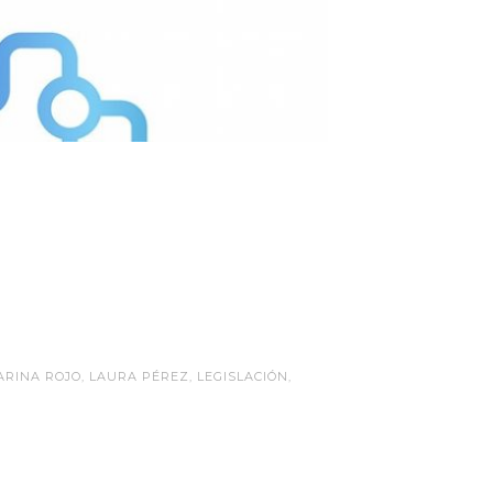
ARINA ROJO
,
LAURA PÉREZ
,
LEGISLACIÓN
,