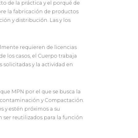
o de la práctica y el porqué de
bre la fabricación de productos
ón y distribución. Las y los
almente requieren de licencias
de los casos, el Cuerpo trabaja
olicitadas y la actividad en
oque MPN por el que se busca la
 Descontaminación y Compactación.
es y estén próximos a su
ser reutilizados para la función