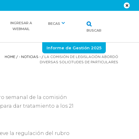
INGRESAR A
BECAS
WEBMAIL
BUSCAR
Informe de Gestión 2025
HOME
/
- NOTICIAS -
/
LA COMISIÓN DE LEGISLACIÓN ABORDÓ
DIVERSAS SOLICITUDES DE PARTICULARES
tro semanal de la comisión
ara dar tratamiento a los 21
ve la regulación del rubro