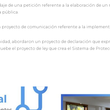
je de una petición referente a la elaboración de un 
a pública.
 un proyecto de comunicación referente a la implement
idad, abordaron un proyecto de declaración que expr
ruebe el proyecto de ley que crea el Sistema de Prote