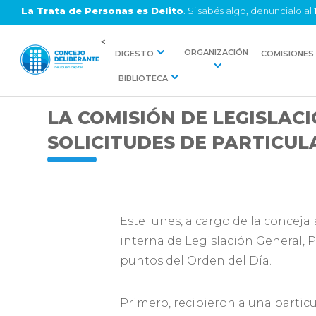
La Trata de Personas es Delito
. Si sabés algo, denuncialo al
<
ORGANIZACIÓN
DIGESTO
COMISIONES
BIBLIOTECA
LA COMISIÓN DE LEGISLAC
SOLICITUDES DE PARTICUL
Este lunes, a cargo de la conceja
interna de Legislación General, 
puntos del Orden del Día.
Primero, recibieron a una partic