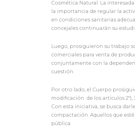
Cosmética Natural. La interesada
la importancia de regular la acti
en condiciones sanitarias adecuad
concejales continuarán su estudi
Luego, prosiguieron su trabajo so
comerciales para venta de product
conjuntamente con la dependenci
cuestión.
Por otro lado, el Cuerpo prosigu
modificación de los artículos 2º)
Con esta iniciativa, se busca dar
compactación. Aquellos que estén
pública.