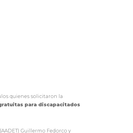
los quienes solicitaron la
gratuitas para discapacitados
 (AADET) Guillermo Fedorco y