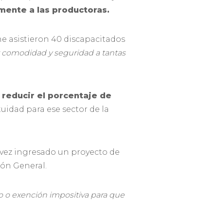
ente a las productoras.
he asistieron 40 discapacitados
r comodidad y seguridad a tantas
 reducir el porcentaje de
tuidad para ese sector de la
 vez ingresado un proyecto de
ión General.
o o exención impositiva para que