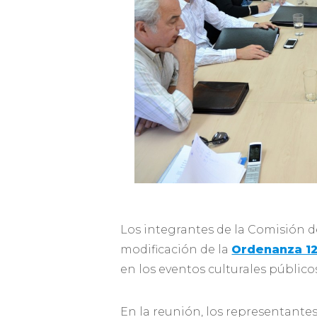
Los integrantes de la Comisión d
modificación de la
Ordenanza 1
en los eventos culturales públicos
En la reunión, los representante