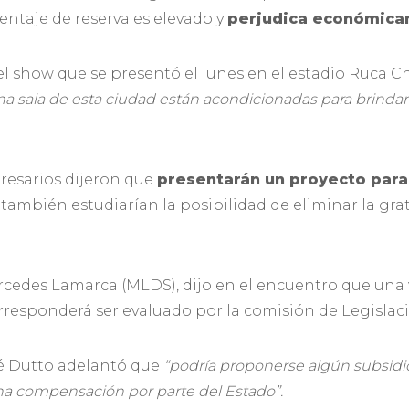
entaje de reserva es elevado y
perjudica económicam
l show que se presentó el lunes en el estadio Ruca C
una sala de esta ciudad están acondicionadas para brinda
presarios dijeron que
presentarán un proyecto para
 también estudiarían la posibilidad de eliminar la gra
ercedes Lamarca (MLDS), dijo en el encuentro que una
rresponderá ser evaluado por la comisión de Legislac
sé Dutto adelantó que
“podría proponerse algún subsidi
a compensación por parte del Estado”.