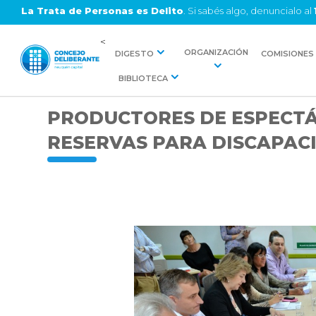
La Trata de Personas es Delito
. Si sabés algo, denuncialo al
<
ORGANIZACIÓN
DIGESTO
COMISIONES
BIBLIOTECA
PRODUCTORES DE ESPECTÁ
RESERVAS PARA DISCAPAC