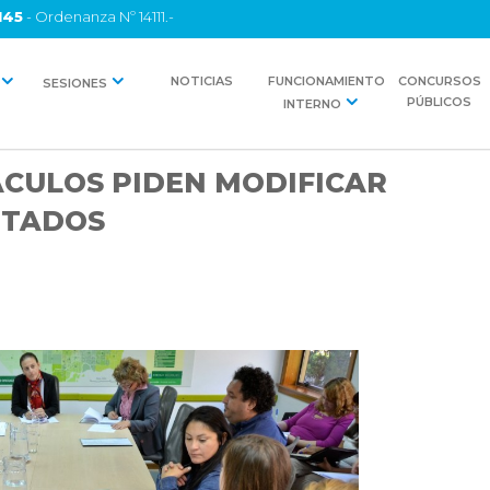
145
- Ordenanza Nº 14111.-
NOTICIAS
FUNCIONAMIENTO
CONCURSOS
SESIONES
PÚBLICOS
INTERNO
CULOS PIDEN MODIFICAR
ITADOS