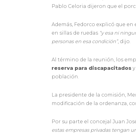
Pablo Celoria dijeron que el porc
Además, Fedorco explicó que en e
en sillas de ruedas
“y esa ni ning
personas en esa condición”
, dijo.
Al término de la reunión, los em
reserva para discapacitados
y
población.
La presidente de la comisión, M
modificación de la ordenanza, co
Por su parte el concejal Juan Jo
estas empresas privadas tengan un