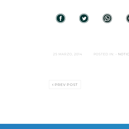
25 MARZO, 2014
POSTED IN:
- NOTIC
PREV POST